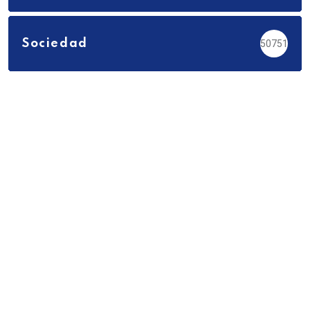
Sociedad
50751