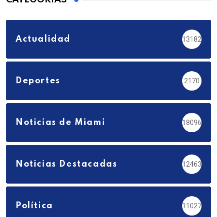
Actualidad
13182
Deportes
2170
Noticias de Miami
18096
Noticias Destacadas
12463
Política
11027