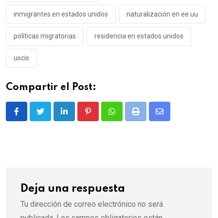
inmigrantes en estados unidos
naturalización en ee.uu
políticas migratorias
residencia en estados unidos
uscis
Compartir el Post:
LinkedIn
Pinterest
Whatsapp
Print
Share
via
Email
Deja una respuesta
Tu dirección de correo electrónico no será
publicada.
Los campos obligatorios están