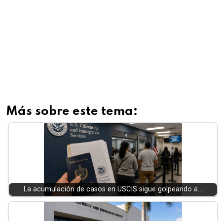
Más sobre este tema:
La acumulación de casos en USCIS sigue golpeando a…