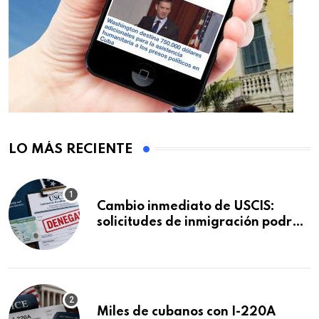
LO MÁS RECIENTE
Cambio inmediato de USCIS:
solicitudes de inmigración podrán
ser negadas sin previo aviso
Miles de cubanos con I-220A