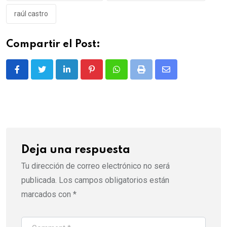
raúl castro
Compartir el Post:
LinkedIn
Pinterest
Whatsapp
Print
Share
via
Email
Deja una respuesta
Tu dirección de correo electrónico no será
publicada.
Los campos obligatorios están
marcados con
*