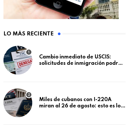
LO MÁS RECIENTE
Cambio inmediato de USCIS:
solicitudes de inmigración podrán
ser negadas sin previo aviso
Miles de cubanos con I-220A
miran al 26 de agosto: esto es lo
que podría decidirse en una
audiencia clave