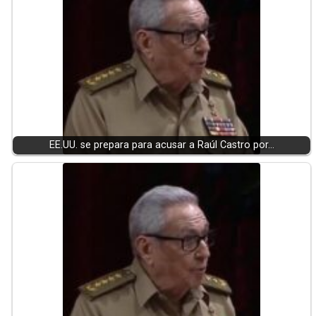
EE.UU. se prepara para acusar a Raúl Castro por…