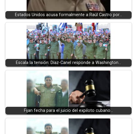
Estados Unidos acusa formalmente a Raúl Castro por…
Escala la tensión: Díaz-Canel responde a Washington…
Fijan fecha para el juicio del expiloto cubano…