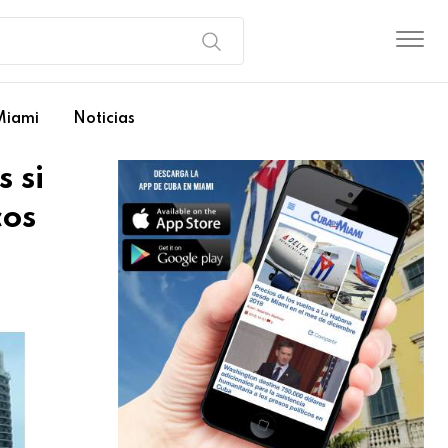
Miami
Noticias
 si
cos