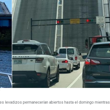
s levadizos permanecerían abiertos hasta el domingo mientras