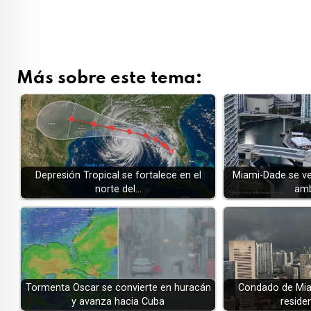
Más sobre este tema:
Depresión Tropical se fortalece en el
Miami-Dade se ve
norte del…
amb
Tormenta Oscar se convierte en huracán
Condado de Miam
y avanza hacia Cuba
reside