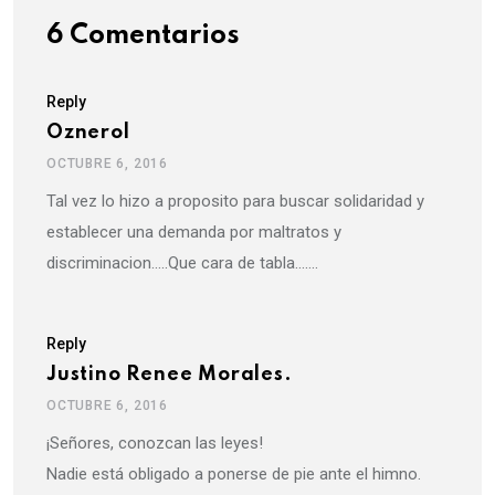
6 Comentarios
Reply
Oznerol
OCTUBRE 6, 2016
Tal vez lo hizo a proposito para buscar solidaridad y
establecer una demanda por maltratos y
discriminacion…..Que cara de tabla…….
Reply
Justino Renee Morales.
OCTUBRE 6, 2016
¡Señores, conozcan las leyes!
Nadie está obligado a ponerse de pie ante el himno.