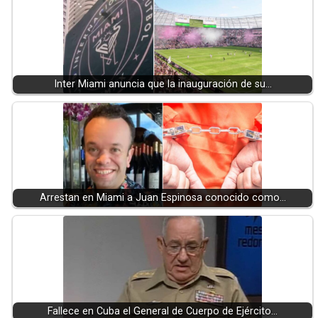
Inter Miami anuncia que la inauguración de su…
Arrestan en Miami a Juan Espinosa conocido como…
Fallece en Cuba el General de Cuerpo de Ejército…