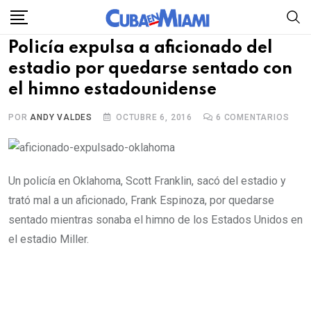
Skip
to
Policía expulsa a aficionado del
content
estadio por quedarse sentado con
el himno estadounidense
POR
ANDY VALDES
OCTUBRE 6, 2016
6
COMENTARIOS
Un policía en Oklahoma, Scott Franklin, sacó del estadio y
trató mal a un aficionado, Frank Espinoza, por quedarse
sentado mientras sonaba el himno de los Estados Unidos en
el estadio Miller.