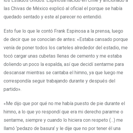
los Estados Unidos. Espinosa nacido en Chile y aficionado a
las Chivas de México explicó al oficial el porque se había
quedado sentado y este al parecer no entendió.
Esto fue lo que le contó Frank Espinosa a la prensa, luego
de decir que se conocían de antes: «Estaba cansado porque
venía de poner todos los carteles alrededor del estadio, me
tocó cargar unas cubetas llenas de cemento y me estaba
doliendo un poco la espalda, así que decidí sentarme para
descansar mientras se cantaba el himno, ya que luego me
correspondía seguir trabajando durante y después del
partido».
«Me dijo que por qué no me había puesto de pie durante el
himno, a lo que yo respondí que era mi derecho pararme o
sentarme, siempre y cuando lo hiciera con respeto (…) me
llamó ‘pedazo de basura’ y le dije que no por tener él una