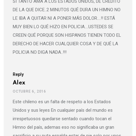
SI TANTO AMA A LOS ESTADOS UNIDOS, DE CRÉDITO
DE LA QUE DICE..2 MINUTOS QUÉ DURA UN HIMNO NO
LE IBA A QUITAR NI A PONER MÁS DOLOR….!! ESTÁ
MUY BIEN LO QUÉ HIZO EN POLICIA….USTEDES SE
CREEN QUÉ PORQUE SON HISPANOS TIENEN TODO EL
DERECHO DE HACER CUALQUIER COSA Y DE QUÉ LA
POLICIA NO DIGA NADA..!!!
Reply
Alex
OCTUBRE 6, 2016
Este chileno es un falta de respeto a los Estados
Unidos y sus leyes En cualquier país del mundo es
irrespetuosos quedarse sentado cuando tocan el
Himno del país, ademas eso no significaba un gran
sacrificio a su puta espalda estar de pie solo por unos