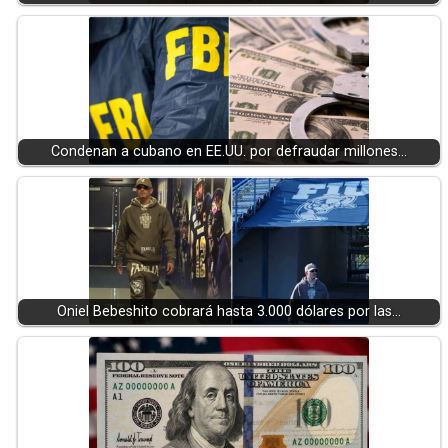
Condenan a cubano en EE.UU. por defraudar millones…
Oniel Bebeshito cobrará hasta 3.000 dólares por las…