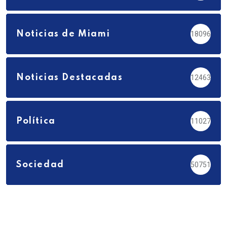
Noticias de Miami
18096
Noticias Destacadas
12463
Política
11027
Sociedad
50751