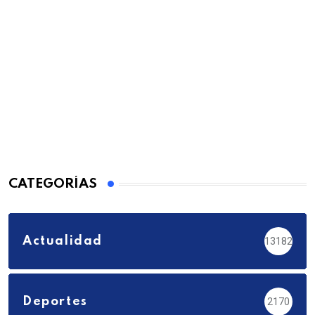
CATEGORÍAS
Actualidad
13182
Deportes
2170