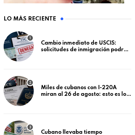
LO MÁS RECIENTE
Cambio inmediato de USCIS:
solicitudes de inmigración podrán
ser negadas sin previo aviso
Miles de cubanos con I-220A
miran al 26 de agosto: esto es lo
que podría decidirse en una
audiencia clave
Cubano llevaba tiempo