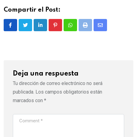
Compartir el Post:
LinkedIn
Pinterest
Whatsapp
Print
Share
via
Email
Deja una respuesta
Tu dirección de correo electrónico no será
publicada.
Los campos obligatorios están
marcados con
*