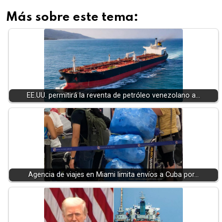
Más sobre este tema:
EE.UU. permitirá la reventa de petróleo venezolano a…
Agencia de viajes en Miami limita envíos a Cuba por…