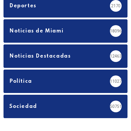
Deportes
2170
Noticias de Miami
18096
Noticias Destacadas
12463
Política
11027
Sociedad
50751