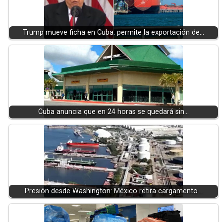
Trump mueve ficha en Cuba: permite la exportación de…
Cuba anuncia que en 24 horas se quedará sin…
Presión desde Washington: México retira cargamento…