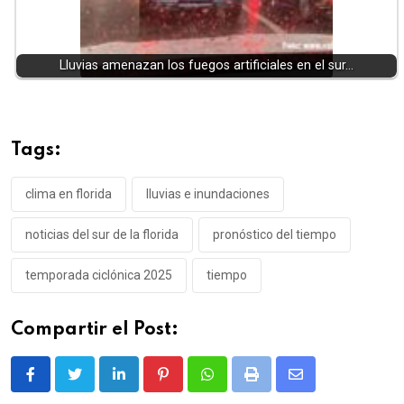
Lluvias amenazan los fuegos artificiales en el sur…
Tags:
clima en florida
lluvias e inundaciones
noticias del sur de la florida
pronóstico del tiempo
temporada ciclónica 2025
tiempo
Compartir el Post:
LinkedIn
Pinterest
Whatsapp
Print
Share