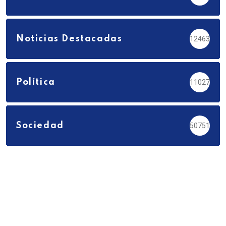
Noticias Destacadas
12463
Política
11027
Sociedad
50751