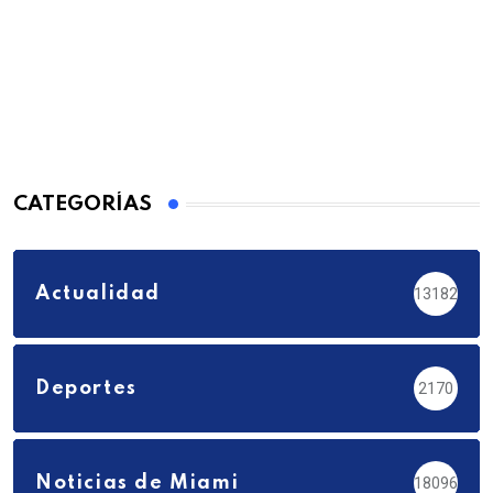
CATEGORÍAS
Actualidad
13182
Deportes
2170
Noticias de Miami
18096