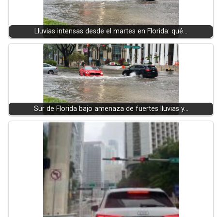
Lluvias intensas desde el martes en Florida: qué…
Sur de Florida bajo amenaza de fuertes lluvias y…