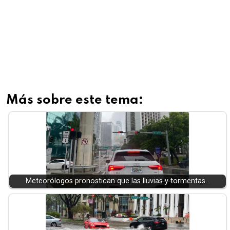
Más sobre este tema:
Meteorólogos pronostican que las lluvias y tormentas…