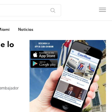
Miami
Noticias
e lo
 embajador