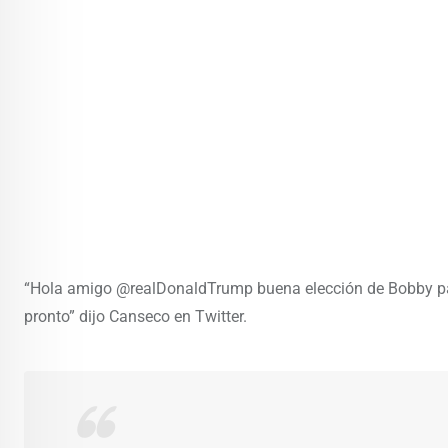
“Hola amigo @realDonaldTrump buena elección de Bobby pa
pronto” dijo Canseco en Twitter.