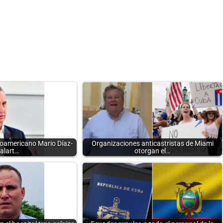
oamericano Mario Díaz-
Organizaciones anticastristas de Miami
alart…
otorgan el…