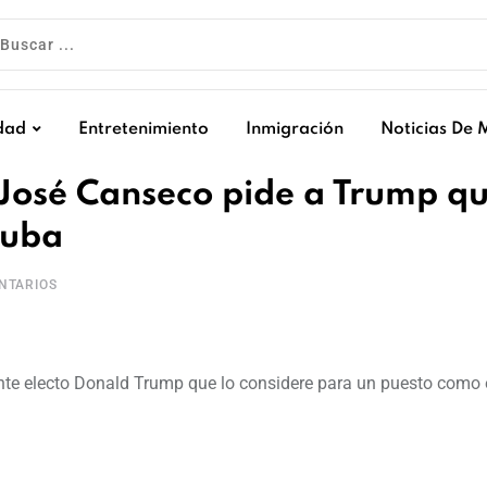
dad
Entretenimiento
Inmigración
Noticias De 
osé Canseco pide a Trump qu
Cuba
NTARIOS
ente electo Donald Trump que lo considere para un puesto como