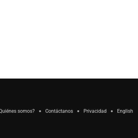
Quiénes somos?
Contáctanos
Privacidad
English