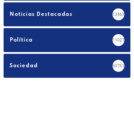
Noticias Destacadas
12463
Política
11027
Sociedad
50751