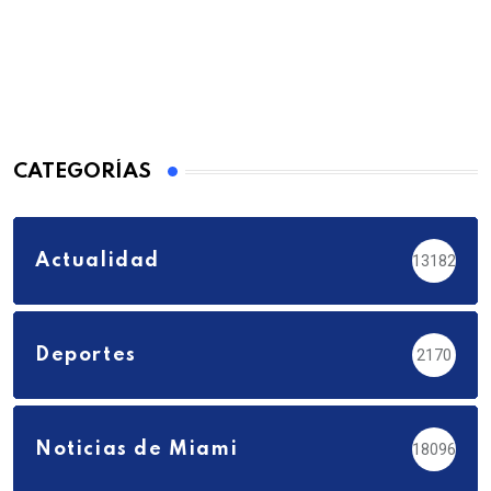
CATEGORÍAS
Actualidad
13182
Deportes
2170
Noticias de Miami
18096