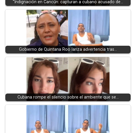
“Indignación en Cancún: capturan a cubano acusado de…
Gobierno de Quintana Roo lanza advertencia tras…
Cubana rompe el silencio sobre el ambiente que se…