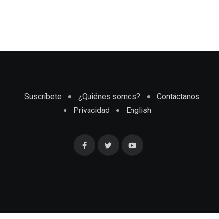
Suscríbete
¿Quiénes somos?
Contáctanos
Privacidad
English
Cubaenmiami.com © Todos los Derechos Reservados