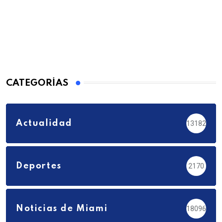
CATEGORÍAS
Actualidad
13182
Deportes
2170
Noticias de Miami
18096