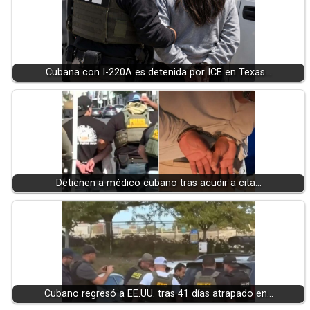
Cubana con I-220A es detenida por ICE en Texas…
Detienen a médico cubano tras acudir a cita…
Cubano regresó a EE.UU. tras 41 días atrapado en…