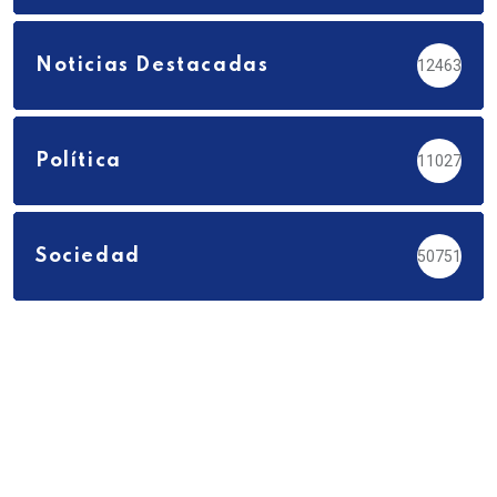
Noticias Destacadas
12463
Política
11027
Sociedad
50751