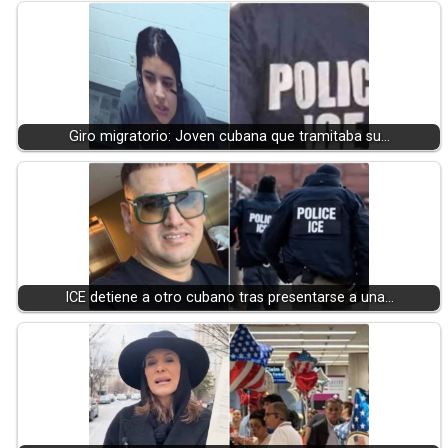
Giro migratorio: Joven cubana que tramitaba su…
ICE detiene a otro cubano tras presentarse a una…