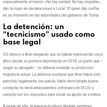
especialmente al menor. «No hay piedad. No hay empatía»,
dijo la mujer en declaraciones a Local 10 quien dijo confiar
en su momento en las autoridades del gobierno de Trump.
La detención: un
“tecnicismo” usado como
base legal
ICE detuvo a Ariel alegando que no habían transcurrido cinco
años desde su primera deportación en 2018, un punto que —
según su abogado— no debería invalidar su protección
migratoria actual. La defensa sostiene que Ariel había sido
admitido legalmente con parole, había demostrado buena
conducta, no tenía antecedentes criminales en EE.UU. y
cumplía con los requisitos para iniciar su ajuste de estatus.
A pesar de ello, la agencia lo retuvo durante semanas.