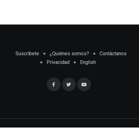
Suscríbete
¿Quiénes somos?
Contáctanos
Privacidad
English
Cubaenmiami.com © Todos los Derechos Reservados