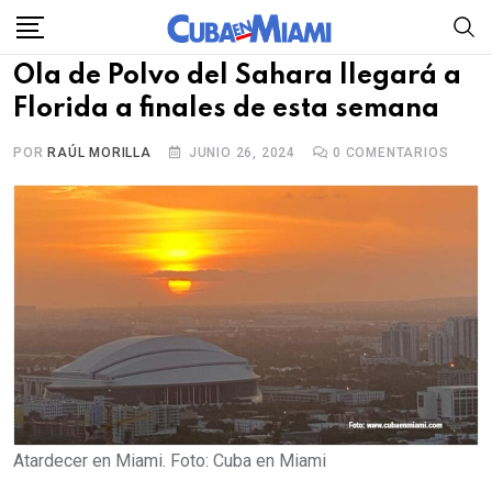
Skip
to
Ola de Polvo del Sahara llegará a
content
Florida a finales de esta semana
POR
RAÚL MORILLA
JUNIO 26, 2024
0
COMENTARIOS
Atardecer en Miami. Foto: Cuba en Miami