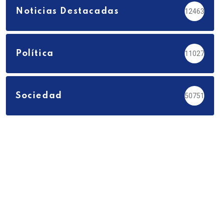
Noticias Destacadas
12463
Política
11027
Sociedad
50751