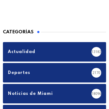
CATEGORÍAS
Actualidad
13182
Deportes
2170
Noticias de Miami
18096