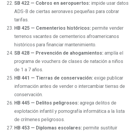
SB 422 — Cobros en aeropuertos:
impide usar datos
ADS-B de ciertas aeronaves pequeñas para cobrar
tarifas.
HB 425 — Cementerios históricos:
permite vender
terrenos vacantes de cementerios afroamericanos
históricos para financiar mantenimiento.
SB 428 — Prevención de ahogamientos:
amplía el
programa de vouchers de clases de natación a niños
de 1 a 7 años.
HB 441 — Tierras de conservación:
exige publicar
información antes de vender o intercambiar tierras de
conservación.
HB 445 — Delitos peligrosos:
agrega delitos de
explotación infantil y pornografía informática a la lista
de crímenes peligrosos.
HB 453 — Diplomas escolares:
permite sustituir