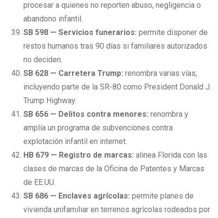
procesar a quienes no reporten abuso, negligencia o
abandono infantil.
SB 598 — Servicios funerarios:
permite disponer de
restos humanos tras 90 días si familiares autorizados
no deciden.
SB 628 — Carretera Trump:
renombra varias vías,
incluyendo parte de la SR-80 como President Donald J.
Trump Highway.
SB 656 — Delitos contra menores:
renombra y
amplía un programa de subvenciones contra
explotación infantil en internet.
HB 679 — Registro de marcas:
alinea Florida con las
clases de marcas de la Oficina de Patentes y Marcas
de EE.UU.
SB 686 — Enclaves agrícolas:
permite planes de
vivienda unifamiliar en terrenos agrícolas rodeados por