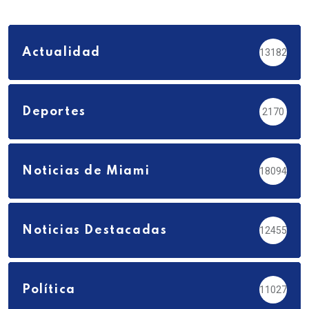
Actualidad
13182
Deportes
2170
Noticias de Miami
18094
Noticias Destacadas
12455
Política
11027