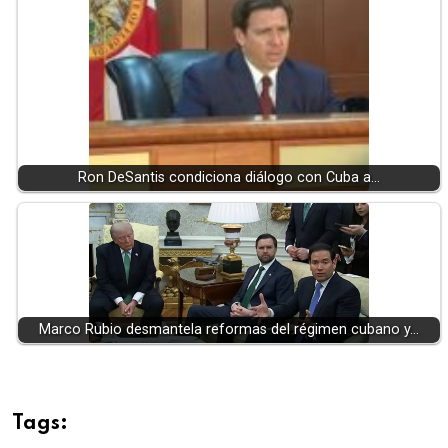
Ron DeSantis condiciona diálogo con Cuba a…
Marco Rubio desmantela reformas del régimen cubano y…
Tags: