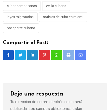
cubanoamericanos
exilio cubano
leyes migratorias
noticias de cuba en miami
pasaporte cubano
Compartir el Post:
LinkedIn
Pinterest
Whatsapp
Print
Share
via
Email
Deja una respuesta
Tu dirección de correo electrónico no será
publicada.
Los campos obligatorios están