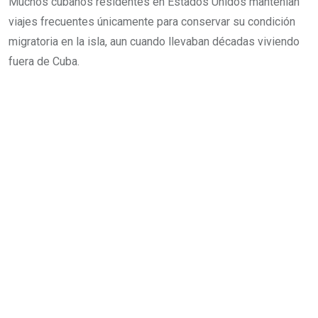
Muchos cubanos residentes en Estados Unidos mantenían
viajes frecuentes únicamente para conservar su condición
migratoria en la isla, aun cuando llevaban décadas viviendo
fuera de Cuba.