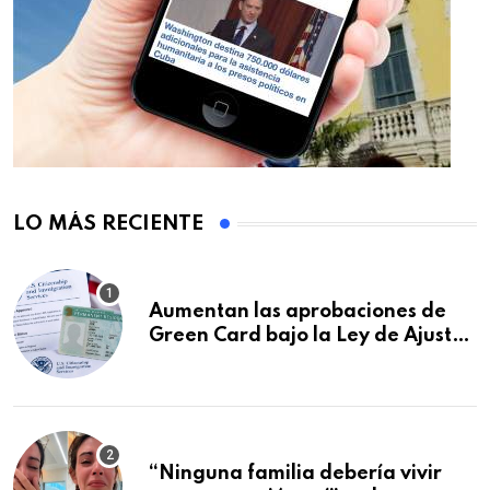
LO MÁS RECIENTE
Aumentan las aprobaciones de
Green Card bajo la Ley de Ajuste
Cubano.: estos son los casos que
se están moviendo más rápido
“Ninguna familia debería vivir