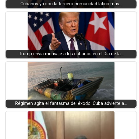
Cubanos ya son la tercera comunidad latina más…
Trump envía mensaje a los cubanos en el Día de la…
Régimen agita el fantasma del éxodo: Cuba advierte a…