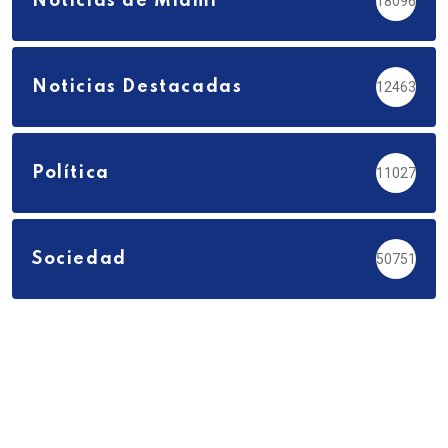
Noticias de Miami
18096
Noticias Destacadas
12463
Política
11027
Sociedad
50751