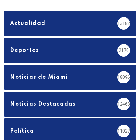
Actualidad
13182
Deportes
2170
Noticias de Miami
18096
Noticias Destacadas
12463
Política
11027