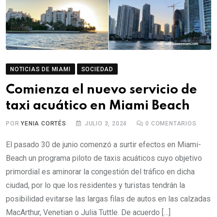
NOTICIAS DE MIAMI
SOCIEDAD
Comienza el nuevo servicio de
taxi acuático en Miami Beach
POR
YENIA CORTÉS
JULIO 3, 2024
0
COMENTARIOS
El pasado 30 de junio comenzó a surtir efectos en Miami-
Beach un programa piloto de taxis acuáticos cuyo objetivo
primordial es aminorar la congestión del tráfico en dicha
ciudad, por lo que los residentes y turistas tendrán la
posibilidad evitarse las largas filas de autos en las calzadas
MacArthur, Venetian o Julia Tuttle. De acuerdo […]