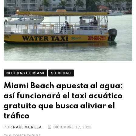
NOTICIAS DE MIAMI
SOCIEDAD
Miami Beach apuesta al agua:
así funcionará el taxi acuático
gratuito que busca aliviar el
tráfico
POR
RAÚL MORILLA
DICIEMBRE 17, 2025