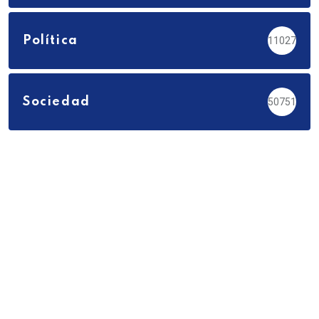
Política
11027
Sociedad
50751