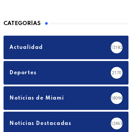
CATEGORÍAS
Actualidad
13182
Deportes
2170
Noticias de Miami
18096
Noticias Destacadas
12463