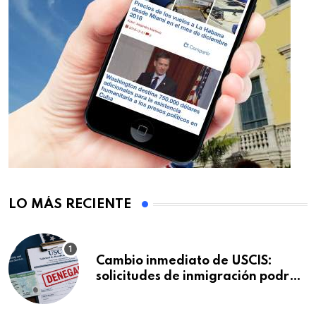
LO MÁS RECIENTE
Cambio inmediato de USCIS:
solicitudes de inmigración podrán
ser negadas sin previo aviso