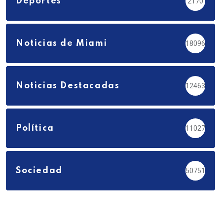
Deportes
2170
Noticias de Miami
18096
Noticias Destacadas
12463
Política
11027
Sociedad
50751