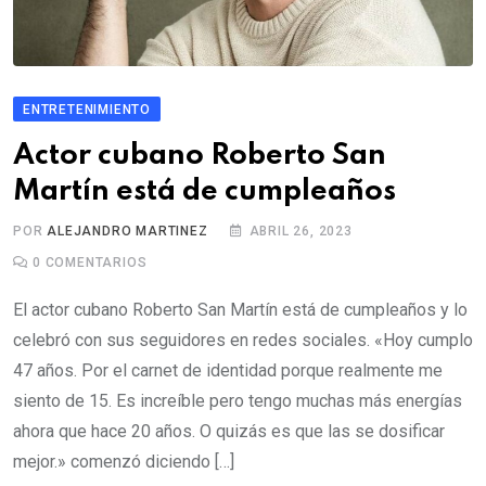
ENTRETENIMIENTO
Actor cubano Roberto San
Martín está de cumpleaños
POR
ALEJANDRO MARTINEZ
ABRIL 26, 2023
0
COMENTARIOS
El actor cubano Roberto San Martín está de cumpleaños y lo
celebró con sus seguidores en redes sociales. «Hoy cumplo
47 años. Por el carnet de identidad porque realmente me
siento de 15. Es increíble pero tengo muchas más energías
ahora que hace 20 años. O quizás es que las se dosificar
mejor.» comenzó diciendo […]