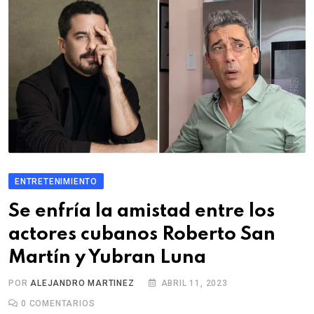
ENTRETENIMIENTO
Se enfría la amistad entre los
actores cubanos Roberto San
Martín y Yubran Luna
POR
ALEJANDRO MARTINEZ
ABRIL 11, 2023
0
COMENTARIOS