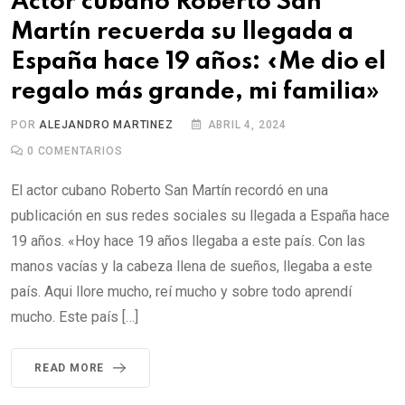
Actor cubano Roberto San
Martín recuerda su llegada a
España hace 19 años: «Me dio el
regalo más grande, mi familia»
POR
ALEJANDRO MARTINEZ
ABRIL 4, 2024
0
COMENTARIOS
El actor cubano Roberto San Martín recordó en una
publicación en sus redes sociales su llegada a España hace
19 años. «Hoy hace 19 años llegaba a este país. Con las
manos vacías y la cabeza llena de sueños, llegaba a este
país. Aqui llore mucho, reí mucho y sobre todo aprendí
mucho. Este país […]
READ MORE