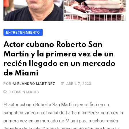
ENTRETENIMIENTO
Actor cubano Roberto San
Martín y la primera vez de un
recién llegado en un mercado
de Miami
POR
ALEJANDRO MARTINEZ
ABRIL 7, 2023
0
COMENTARIOS
El actor cubano Roberto San Martín ejemplificó en un
simpático video en el canal de La Familia Pérez como es la
primera vez en un mercado de Miami para muchos recién
llegados de la isla. Desde la sección de cárnicos hasta la