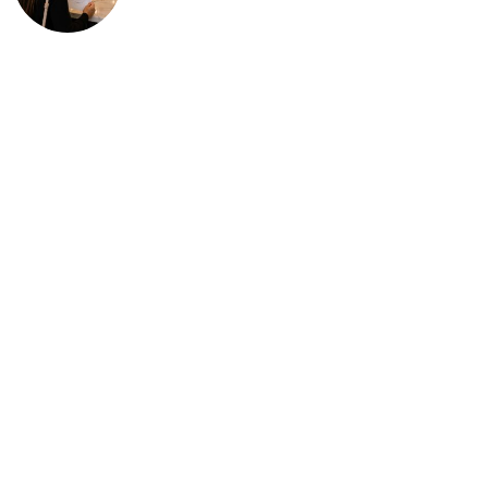
deportación: “Todavía no me
puedo creer esta noticia”