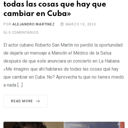
todas las cosas que hay que
cambiar en Cuba»
POR
ALEJANDRO MARTINEZ
MARZO 10, 2023
0
COMENTARIOS
El actor cubano Roberto San Martín no perdió la oportunidad
de dejarle un mensaje a Manolín el Médico de la Salsa
después de que este anunciara un concierto en La Habana.
«Me imagino que ahí hablaras de todas las cosas qué hay
que cambiar en Cuba. No? Aprovecha tu que no tienes miedo
a nada […]
READ MORE