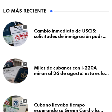
LO MÁS RECIENTE
Cambio inmediato de USCIS:
solicitudes de inmigración podrán
ser negadas sin previo aviso
Miles de cubanos con I-220A
miran al 26 de agosto: esto es lo
que podría decidirse en una
audiencia clave
Cubano llevaba tiempo
esperando su Green Card y la