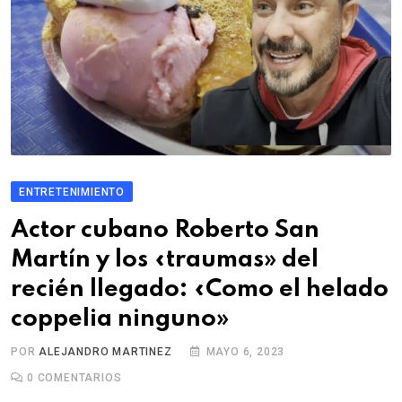
ENTRETENIMIENTO
Actor cubano Roberto San
Martín y los «traumas» del
recién llegado: «Como el helado
coppelia ninguno»
POR
ALEJANDRO MARTINEZ
MAYO 6, 2023
0
COMENTARIOS