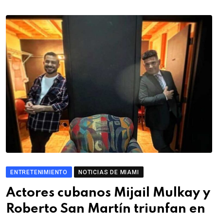
ENTRETENIMIENTO
NOTICIAS DE MIAMI
Actores cubanos Mijail Mulkay y
Roberto San Martín triunfan en