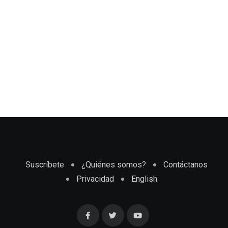
Suscríbete
¿Quiénes somos?
Contáctanos
Privacidad
English