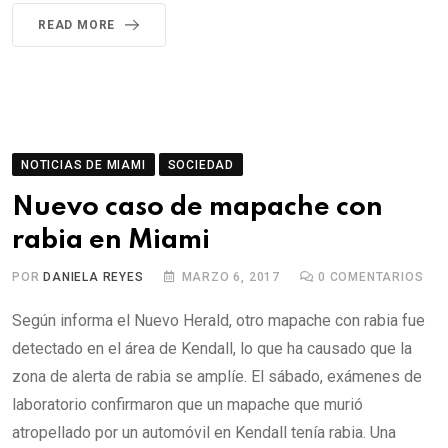
READ MORE
NOTICIAS DE MIAMI
SOCIEDAD
Nuevo caso de mapache con
rabia en Miami
POR
DANIELA REYES
MARZO 6, 2017
0
COMENTARIOS
Según informa el Nuevo Herald, otro mapache con rabia fue
detectado en el área de Kendall, lo que ha causado que la
zona de alerta de rabia se amplíe. El sábado, exámenes de
laboratorio confirmaron que un mapache que murió
atropellado por un automóvil en Kendall tenía rabia. Una