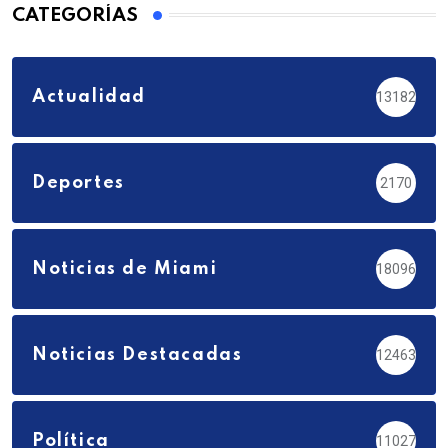
CATEGORÍAS
Actualidad
13182
Deportes
2170
Noticias de Miami
18096
Noticias Destacadas
12463
Política
11027