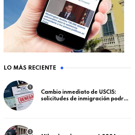
LO MÁS RECIENTE
Cambio inmediato de USCIS:
solicitudes de inmigración podrán
ser negadas sin previo aviso