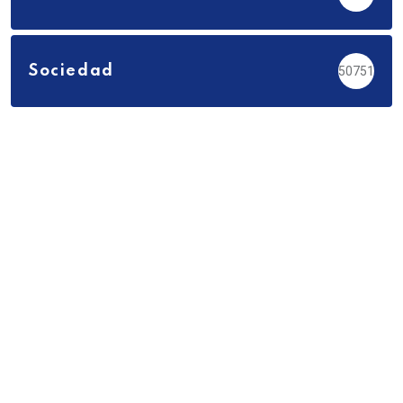
Sociedad
50751