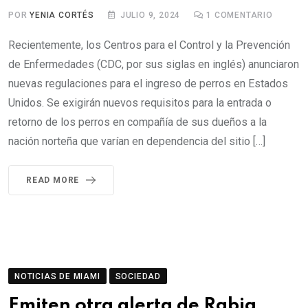
POR
YENIA CORTÉS
JULIO 9, 2024
1
COMENTARIO
Recientemente, los Centros para el Control y la Prevención
de Enfermedades (CDC, por sus siglas en inglés) anunciaron
nuevas regulaciones para el ingreso de perros en Estados
Unidos. Se exigirán nuevos requisitos para la entrada o
retorno de los perros en compañía de sus dueños a la
nación norteña que varían en dependencia del sitio […]
READ MORE
NOTICIAS DE MIAMI
SOCIEDAD
Emiten otra alerta de Rabia