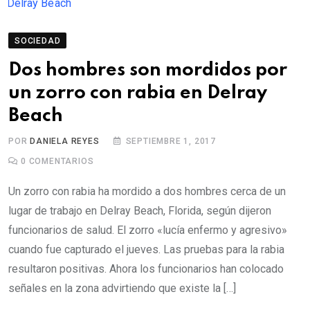
SOCIEDAD
Dos hombres son mordidos por
un zorro con rabia en Delray
Beach
POR
DANIELA REYES
SEPTIEMBRE 1, 2017
0
COMENTARIOS
Un zorro con rabia ha mordido a dos hombres cerca de un
lugar de trabajo en Delray Beach, Florida, según dijeron
funcionarios de salud. El zorro «lucía enfermo y agresivo»
cuando fue capturado el jueves. Las pruebas para la rabia
resultaron positivas. Ahora los funcionarios han colocado
señales en la zona advirtiendo que existe la […]