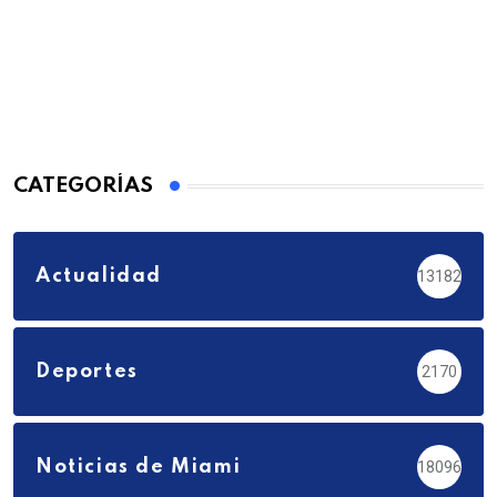
CATEGORÍAS
Actualidad
13182
Deportes
2170
Noticias de Miami
18096