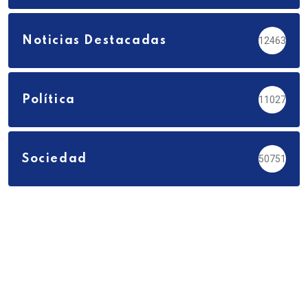
Noticias Destacadas
12463
Política
11027
Sociedad
50751