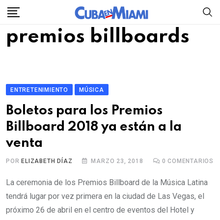
Skip
to
premios billboards
content
ENTRETENIMIENTO
MÚSICA
Boletos para los Premios
Billboard 2018 ya están a la
venta
POR
ELIZABETH DÍAZ
MARZO 23, 2018
0
COMENTARIOS
La ceremonia de los Premios Billboard de la Música Latina
tendrá lugar por vez primera en la ciudad de Las Vegas, el
próximo 26 de abril en el centro de eventos del Hotel y