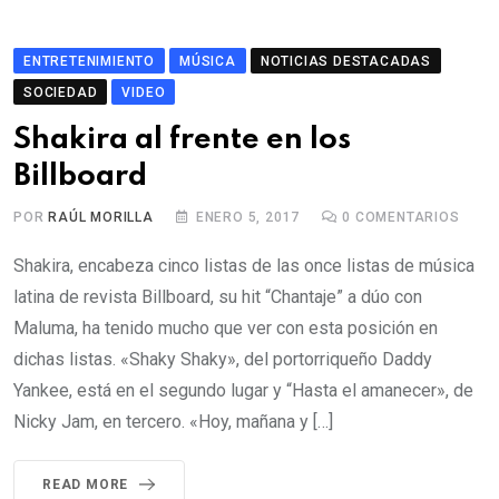
ENTRETENIMIENTO
MÚSICA
NOTICIAS DESTACADAS
SOCIEDAD
VIDEO
Shakira al frente en los
Billboard
POR
RAÚL MORILLA
ENERO 5, 2017
0
COMENTARIOS
Shakira, encabeza cinco listas de las once listas de música
latina de revista Billboard, su hit “Chantaje” a dúo con
Maluma, ha tenido mucho que ver con esta posición en
dichas listas. «Shaky Shaky», del portorriqueño Daddy
Yankee, está en el segundo lugar y “Hasta el amanecer», de
Nicky Jam, en tercero. «Hoy, mañana y […]
READ MORE