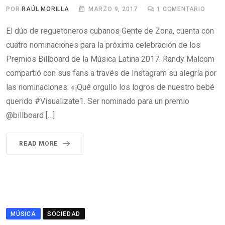
POR
RAÚL MORILLA
MARZO 9, 2017
1
COMENTARIO
El dúo de reguetoneros cubanos Gente de Zona, cuenta con
cuatro nominaciones para la próxima celebración de los
Premios Billboard de la Música Latina 2017. Randy Malcom
compartió con sus fans a través de Instagram su alegría por
las nominaciones: «¡Qué orgullo los logros de nuestro bebé
querido #Visualizate1. Ser nominado para un premio
@billboard […]
READ MORE
MÚSICA
SOCIEDAD