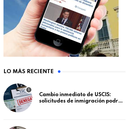
LO MÁS RECIENTE
Cambio inmediato de USCIS:
solicitudes de inmigración podrán
ser negadas sin previo aviso