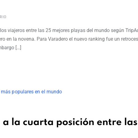
RIO
los viajeros entre las 25 mejores playas del mundo según TripAd
ero en la novena. Para Varadero el nuevo ranking fue un retroc
mbargo […]
a la cuarta posición entre la