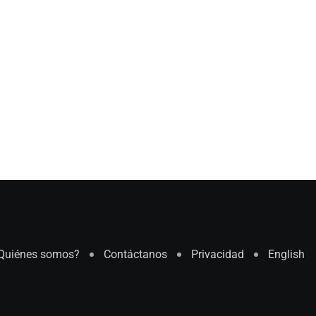
Quiénes somos?
Contáctanos
Privacidad
English