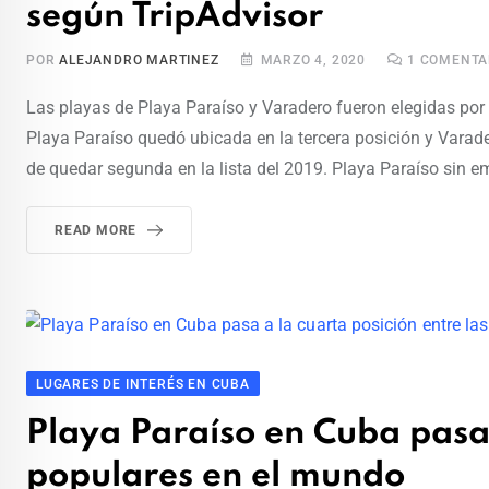
según TripAdvisor
POR
ALEJANDRO MARTINEZ
MARZO 4, 2020
1
COMENTA
Las playas de Playa Paraíso y Varadero fueron elegidas por 
Playa Paraíso quedó ubicada en la tercera posición y Varad
de quedar segunda en la lista del 2019. Playa Paraíso sin e
READ MORE
LUGARES DE INTERÉS EN CUBA
Playa Paraíso en Cuba pasa 
populares en el mundo