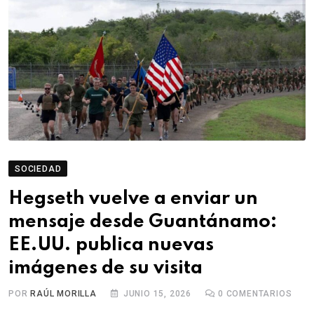
SOCIEDAD
Hegseth vuelve a enviar un
mensaje desde Guantánamo:
EE.UU. publica nuevas
imágenes de su visita
POR
RAÚL MORILLA
JUNIO 15, 2026
0
COMENTARIOS