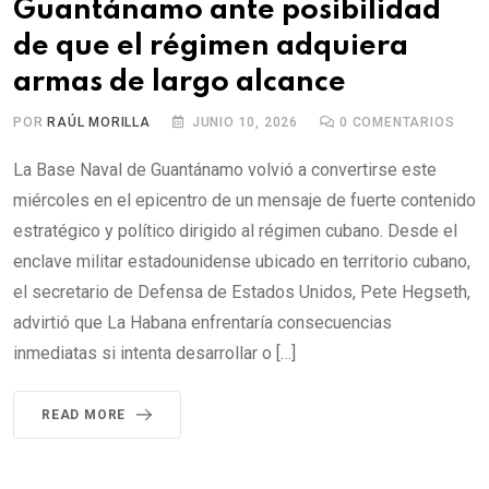
Guantánamo ante posibilidad
de que el régimen adquiera
armas de largo alcance
POR
RAÚL MORILLA
JUNIO 10, 2026
0
COMENTARIOS
La Base Naval de Guantánamo volvió a convertirse este
miércoles en el epicentro de un mensaje de fuerte contenido
estratégico y político dirigido al régimen cubano. Desde el
enclave militar estadounidense ubicado en territorio cubano,
el secretario de Defensa de Estados Unidos, Pete Hegseth,
advirtió que La Habana enfrentaría consecuencias
inmediatas si intenta desarrollar o […]
READ MORE