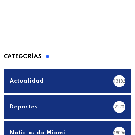
CATEGORÍAS
Actualidad
13182
Deportes
2170
Noticias de Miami
18096