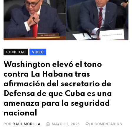
SOCIEDAD
VIDEO
Washington elevó el tono
contra La Habana tras
afirmación del secretario de
Defensa de que Cuba es una
amenaza para la seguridad
nacional
POR
RAÚL MORILLA
MAYO 12, 2026
0
COMENTARIOS