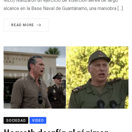
MEU) realizaron un ejercicio de inserción aérea de largo
alcance en la Base Naval de Guantánamo, una maniobra […]
READ MORE
SOCIEDAD
VIDEO