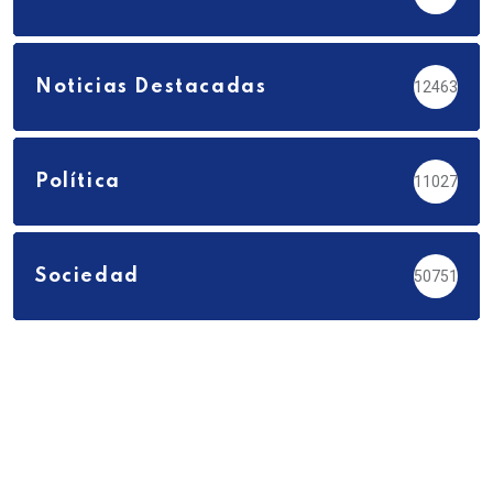
Noticias Destacadas
12463
Política
11027
Sociedad
50751