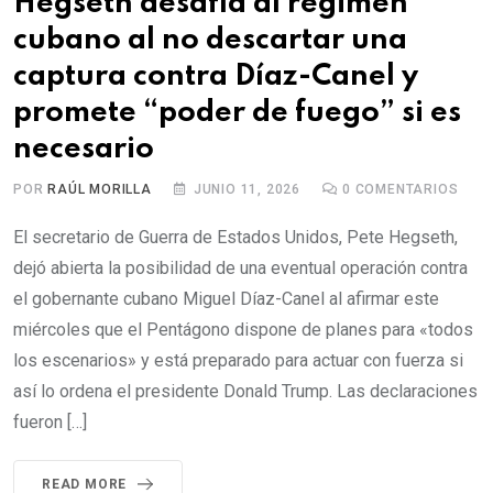
Hegseth desafía al régimen
cubano al no descartar una
captura contra Díaz-Canel y
promete “poder de fuego” si es
necesario
POR
RAÚL MORILLA
JUNIO 11, 2026
0
COMENTARIOS
El secretario de Guerra de Estados Unidos, Pete Hegseth,
dejó abierta la posibilidad de una eventual operación contra
el gobernante cubano Miguel Díaz-Canel al afirmar este
miércoles que el Pentágono dispone de planes para «todos
los escenarios» y está preparado para actuar con fuerza si
así lo ordena el presidente Donald Trump. Las declaraciones
fueron […]
READ MORE