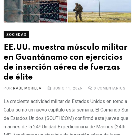
SOCIEDAD
EE.UU. muestra músculo militar
en Guantánamo con ejercicios
de inserción aérea de fuerzas
de élite
POR
RAÚL MORILLA
JUNIO 11, 2026
0
COMENTARIOS
La creciente actividad militar de Estados Unidos en torno a
Cuba sumó un nuevo capítulo esta semana. El Comando Sur
de Estados Unidos (SOUTHCOM) confirmó este jueves que
marines de la 24ª Unidad Expedicionaria de Marines (24th