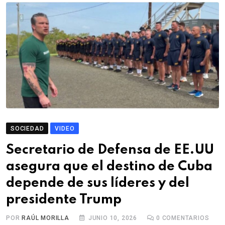
SOCIEDAD
VIDEO
Secretario de Defensa de EE.UU
asegura que el destino de Cuba
depende de sus líderes y del
presidente Trump
POR
RAÚL MORILLA
JUNIO 10, 2026
0
COMENTARIOS