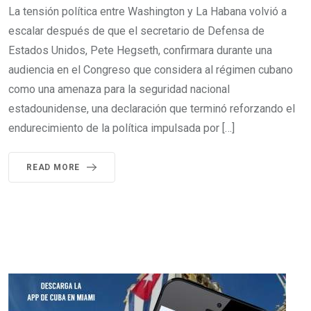
La tensión política entre Washington y La Habana volvió a
escalar después de que el secretario de Defensa de
Estados Unidos, Pete Hegseth, confirmara durante una
audiencia en el Congreso que considera al régimen cubano
como una amenaza para la seguridad nacional
estadounidense, una declaración que terminó reforzando el
endurecimiento de la política impulsada por […]
READ MORE