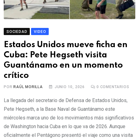
SOCIEDAD
VIDEO
Estados Unidos mueve ficha en
Cuba: Pete Hegseth visita
Guantánamo en un momento
crítico
POR
RAÚL MORILLA
JUNIO 10, 2026
0
COMENTARIOS
La llegada del secretario de Defensa de Estados Unidos,
Pete Hegseth, a la Base Naval de Guantánamo este
miércoles marca uno de los movimientos más significativos
de Washington hacia Cuba en lo que va de 2026. Aunque
oficialmente el Pentágono presentó el viaje como una visita