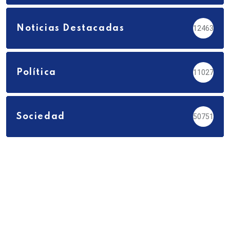
Noticias Destacadas
12463
Política
11027
Sociedad
50751