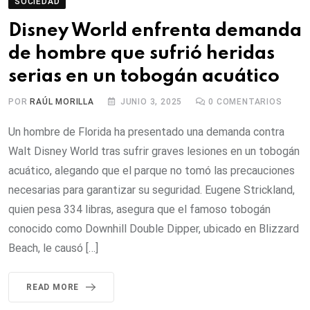
SOCIEDAD
Disney World enfrenta demanda
de hombre que sufrió heridas
serias en un tobogán acuático
POR
RAÚL MORILLA
JUNIO 3, 2025
0
COMENTARIOS
Un hombre de Florida ha presentado una demanda contra
Walt Disney World tras sufrir graves lesiones en un tobogán
acuático, alegando que el parque no tomó las precauciones
necesarias para garantizar su seguridad. Eugene Strickland,
quien pesa 334 libras, asegura que el famoso tobogán
conocido como Downhill Double Dipper, ubicado en Blizzard
Beach, le causó […]
READ MORE