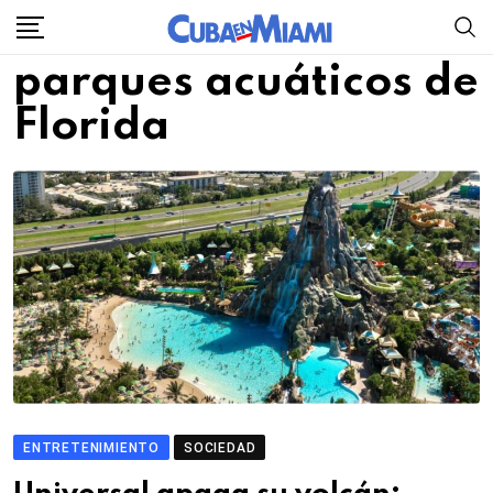
Skip
to
parques acuáticos de
content
Florida
ENTRETENIMIENTO
SOCIEDAD