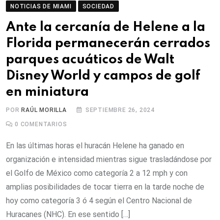
NOTICIAS DE MIAMI
SOCIEDAD
Ante la cercanía de Helene a la
Florida permanecerán cerrados
parques acuáticos de Walt
Disney World y campos de golf
en miniatura
POR
RAÚL MORILLA
SEPTIEMBRE 26, 2024
0
COMENTARIOS
En las últimas horas el huracán Helene ha ganado en
organización e intensidad mientras sigue trasladándose por
el Golfo de México como categoría 2 a 12 mph y con
amplias posibilidades de tocar tierra en la tarde noche de
hoy como categoría 3 ó 4 según el Centro Nacional de
Huracanes (NHC). En ese sentido […]