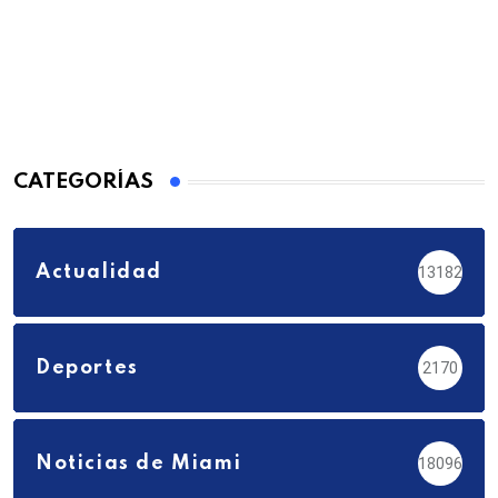
CATEGORÍAS
Actualidad
13182
Deportes
2170
Noticias de Miami
18096