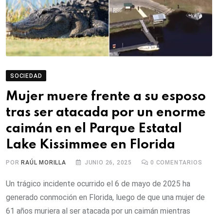
SOCIEDAD
Mujer muere frente a su esposo
tras ser atacada por un enorme
caimán en el Parque Estatal
Lake Kissimmee en Florida
POR
RAÚL MORILLA
JUNIO 26, 2025
0
COMENTARIOS
Un trágico incidente ocurrido el 6 de mayo de 2025 ha
generado conmoción en Florida, luego de que una mujer de
61 años muriera al ser atacada por un caimán mientras