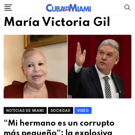
Skip
to
María Victoria Gil
content
NOTICIAS DE MIAMI
SOCIEDAD
VIDEO
“Mi hermano es un corrupto
más pequeño”: la explosiva