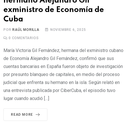
hermano Alejandro Gil
exministro de Economía de
Cuba
POR
RAÚL MORILLA
NOVIEMBRE 6, 2025
0
COMENTARIOS
María Victoria Gil Fernández, hermana del exministro cubano
de Economía Alejandro Gil Fernández, confirmó que sus
cuentas bancarias en España fueron objeto de investigación
por presunto blanqueo de capitales, en medio del proceso
judicial que enfrenta su hermano en la isla. Según relató en
una entrevista publicada por CiberCuba, el episodio tuvo
lugar cuando acudió […]
READ MORE