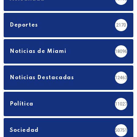
Deportes
2170
Noticias de Miami
18096
Noticias Destacadas
12463
Política
11027
Sociedad
50751