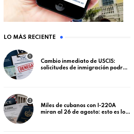
LO MÁS RECIENTE
Cambio inmediato de USCIS:
solicitudes de inmigración podrán
ser negadas sin previo aviso
Miles de cubanos con I-220A
miran al 26 de agosto: esto es lo
que podría decidirse en una
audiencia clave