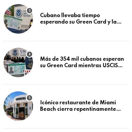
Cubano llevaba tiempo
esperando su Green Card y la
obtuvo en 20 días tras Writ of
Mandamus
Más de 354 mil cubanos esperan
su Green Card mientras USCIS
acumula 1.5 millones de
residencias pendientes
Icónico restaurante de Miami
Beach cierra repentinamente
después de 15 años en South
Beach