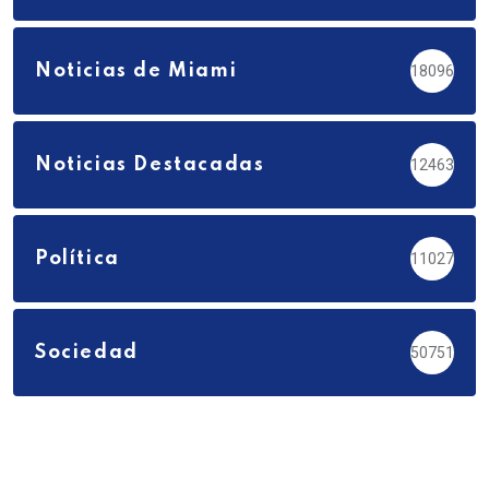
Noticias de Miami
18096
Noticias Destacadas
12463
Política
11027
Sociedad
50751