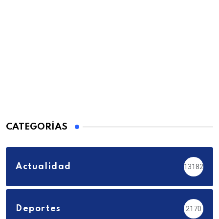
CATEGORÍAS
Actualidad
13182
Deportes
2170