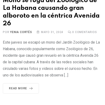
Mono se fuga del Zoológico de
La Habana causando gran
alboroto en la céntrica Avenida
26
POR
YENIA CORTÉS
MAYO 31, 2024
0
COMENTARIOS
Este jueves se escapó un mono del Jardín Zoológico de La
Habana, conocido popularmente como Zoológico de 26,
incidente que causó gran revuelo en la céntrica Avenida 26
de la capital cubana. A través de las redes sociales han
circulado varias fotos y videos sobre el curioso hecho. En
uno de los audiovisuales se observa […]
READ MORE