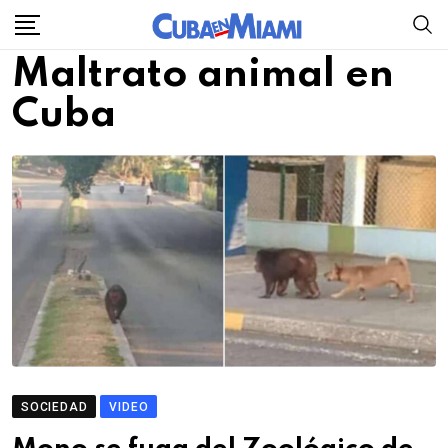
Skip
to
Maltrato animal en
content
Cuba
SOCIEDAD
VIDEO