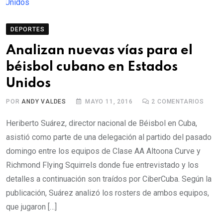
DEPORTES
Analizan nuevas vías para el
béisbol cubano en Estados
Unidos
POR
ANDY VALDES
MAYO 11, 2016
2
COMENTARIOS
Heriberto Suárez, director nacional de Béisbol en Cuba,
asistió como parte de una delegación al partido del pasado
domingo entre los equipos de Clase AA Altoona Curve y
Richmond Flying Squirrels donde fue entrevistado y los
detalles a continuación son traídos por CiberCuba. Según la
publicación, Suárez analizó los rosters de ambos equipos,
que jugaron […]