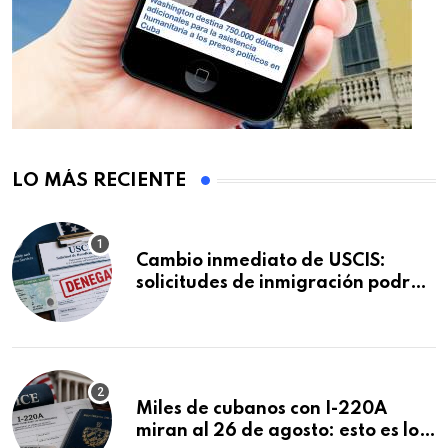
LO MÁS RECIENTE
Cambio inmediato de USCIS:
solicitudes de inmigración podrán
ser negadas sin previo aviso
Miles de cubanos con I-220A
miran al 26 de agosto: esto es lo