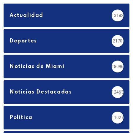
Actualidad
13182
Deportes
2170
Noticias de Miami
18096
Noticias Destacadas
12463
Política
11027