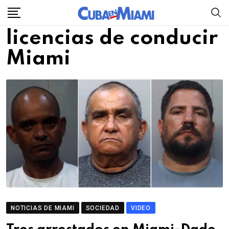
Skip
to
licencias de conducir
content
Miami
NOTICIAS DE MIAMI
SOCIEDAD
VIDEO