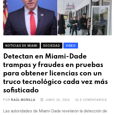
NOTICIAS DE MIAMI
SOCIEDAD
VIDEO
Detectan en Miami-Dade
trampas y fraudes en pruebas
para obtener licencias con un
truco tecnológico cada vez más
sofisticado
POR
RAÚL MORILLA
JUNIO 24, 2026
0
COMENTARIOS
Las autoridades de Miami-Dade revelaron la detección de