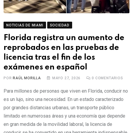
NOTICIAS DE MIAMI
SOCIEDAD
Florida registra un aumento de
reprobados en las pruebas de
licencia tras el fin de los
exámenes en español
POR
RAÚL MORILLA
MAYO 27, 2026
0
COMENTARIOS
Para millones de personas que viven en Florida, conducir no
es un lujo, sino una necesidad. En un estado caracterizado
por grandes distancias urbanas, un transporte público
limitado en numerosas áreas y una economía que depende
en gran medida de la movilidad laboral, la licencia de
conducir se ha convertido en una herramienta indispensable