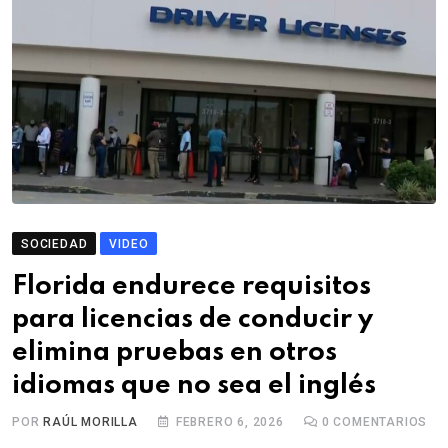
SOCIEDAD
VIDEO
Florida endurece requisitos
para licencias de conducir y
elimina pruebas en otros
idiomas que no sea el inglés
POR
RAÚL MORILLA
FEBRERO 6, 2026
0
COMENTARIOS