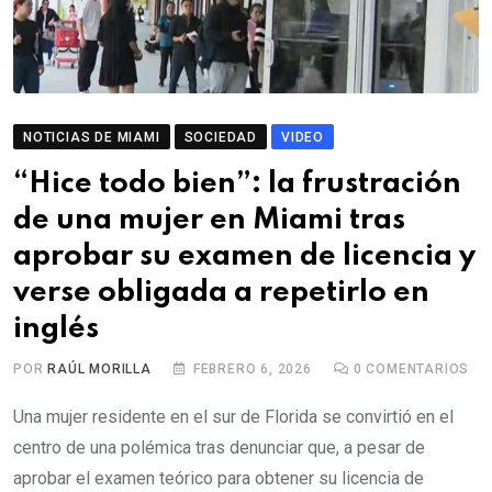
NOTICIAS DE MIAMI
SOCIEDAD
VIDEO
“Hice todo bien”: la frustración
de una mujer en Miami tras
aprobar su examen de licencia y
verse obligada a repetirlo en
inglés
POR
RAÚL MORILLA
FEBRERO 6, 2026
0
COMENTARIOS
Una mujer residente en el sur de Florida se convirtió en el
centro de una polémica tras denunciar que, a pesar de
aprobar el examen teórico para obtener su licencia de