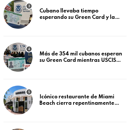
Cubano llevaba tiempo
esperando su Green Card y la
obtuvo en 20 días tras Writ of
Mandamus
Más de 354 mil cubanos esperan
su Green Card mientras USCIS
acumula 1.5 millones de
residencias pendientes
Icónico restaurante de Miami
Beach cierra repentinamente
después de 15 años en South
Beach