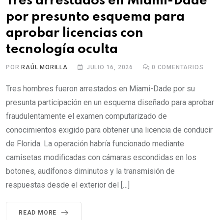
Tres arrestados en Miami-Dade
por presunto esquema para
aprobar licencias con
tecnología oculta
POR
RAÚL MORILLA
JULIO 16, 2026
0
COMENTARIOS
Tres hombres fueron arrestados en Miami-Dade por su
presunta participación en un esquema diseñado para aprobar
fraudulentamente el examen computarizado de
conocimientos exigido para obtener una licencia de conducir
de Florida. La operación habría funcionado mediante
camisetas modificadas con cámaras escondidas en los
botones, audífonos diminutos y la transmisión de
respuestas desde el exterior del […]
READ MORE