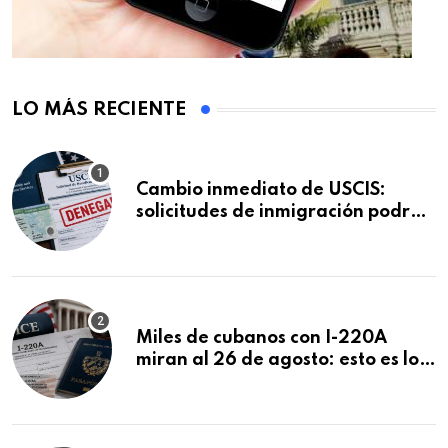
LO MÁS RECIENTE
Cambio inmediato de USCIS:
solicitudes de inmigración podrán
ser negadas sin previo aviso
Miles de cubanos con I-220A
miran al 26 de agosto: esto es lo
que podría decidirse en una
audiencia clave