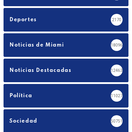
Deportes
2170
Noticias de Miami
18096
Noticias Destacadas
12463
Política
11027
Sociedad
50751