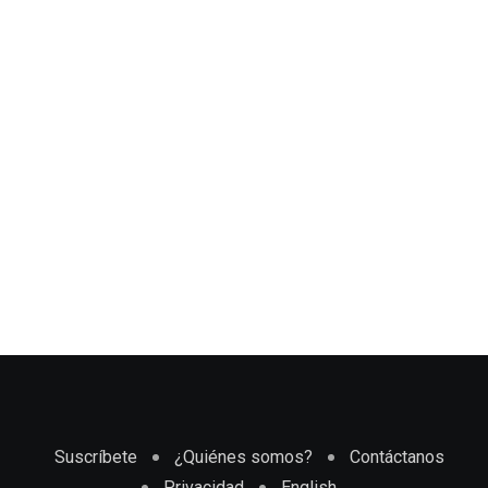
Suscríbete
¿Quiénes somos?
Contáctanos
Privacidad
English