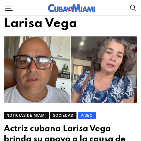
Skip
to
Larisa Vega
content
NOTICIAS DE MIAMI
SOCIEDAD
VIDEO
Actriz cubana Larisa Vega
brinda su apoyo a la causa de