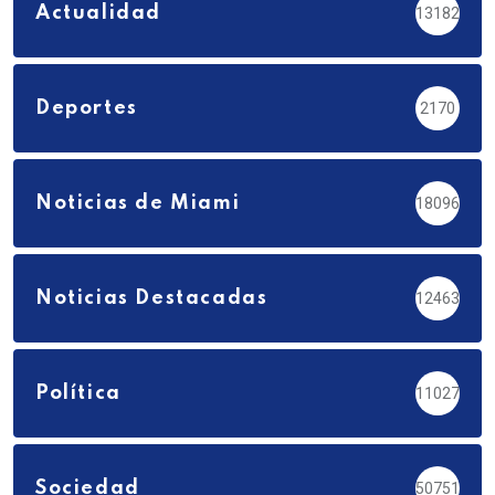
Actualidad
13182
Deportes
2170
Noticias de Miami
18096
Noticias Destacadas
12463
Política
11027
Sociedad
50751