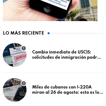
LO MÁS RECIENTE
Cambio inmediato de USCIS:
solicitudes de inmigración podrán
ser negadas sin previo aviso
Miles de cubanos con I-220A
miran al 26 de agosto: esto es lo
que podría decidirse en una
audiencia clave