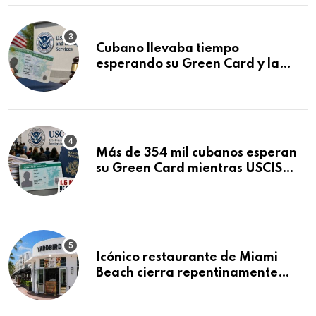
Cubano llevaba tiempo
esperando su Green Card y la
obtuvo en 20 días tras Writ of
Mandamus
Más de 354 mil cubanos esperan
su Green Card mientras USCIS
acumula 1.5 millones de
residencias pendientes
Icónico restaurante de Miami
Beach cierra repentinamente
después de 15 años en South
Beach