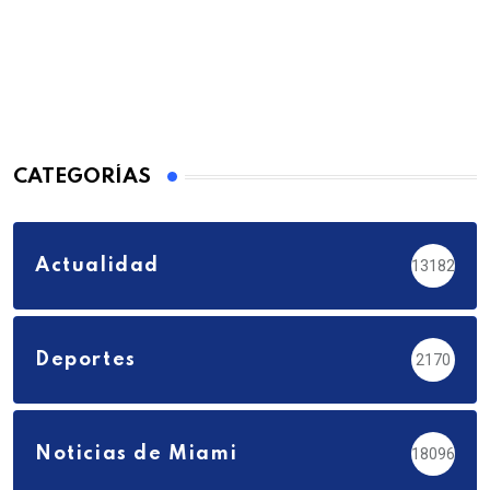
CATEGORÍAS
Actualidad
13182
Deportes
2170
Noticias de Miami
18096