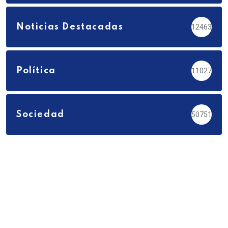
Noticias Destacadas
12463
Política
11027
Sociedad
50751