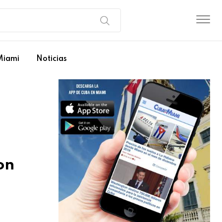
Miami
Noticias
on