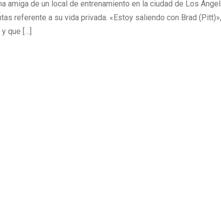
una amiga de un local de entrenamiento en la ciudad de Los Ánge
as referente a su vida privada. «Estoy saliendo con Brad (Pitt)», 
 y que […]