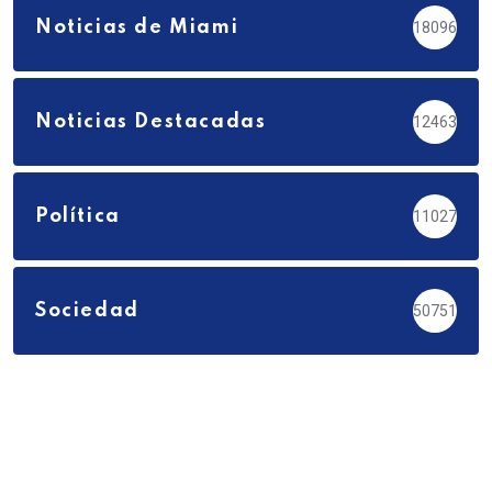
Noticias de Miami
18096
Noticias Destacadas
12463
Política
11027
Sociedad
50751