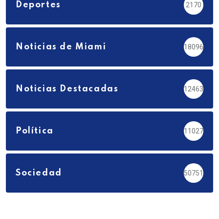
Deportes
2170
Noticias de Miami
18096
Noticias Destacadas
12463
Política
11027
Sociedad
50751