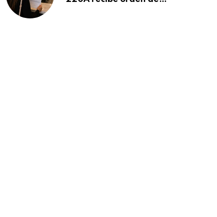
deportación: “Todavía no me
puedo creer esta noticia”