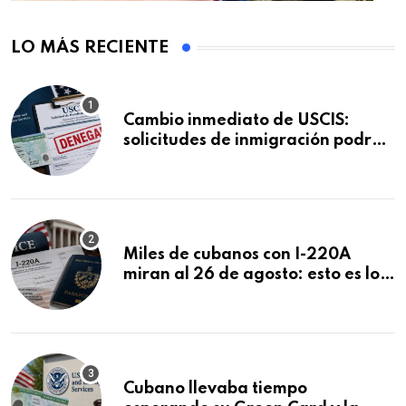
LO MÁS RECIENTE
Cambio inmediato de USCIS:
solicitudes de inmigración podrán
ser negadas sin previo aviso
Miles de cubanos con I-220A
miran al 26 de agosto: esto es lo
que podría decidirse en una
audiencia clave
Cubano llevaba tiempo