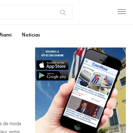
Miami
Noticias
es de moda
les, entre