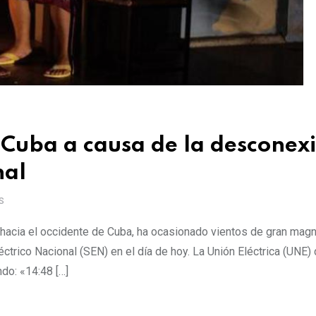
Cuba a causa de la desconex
nal
S
 hacia el occidente de Cuba, ha ocasionado vientos de gran magn
trico Nacional (SEN) en el día de hoy. La Unión Eléctrica (UNE) 
do: «14:48 […]