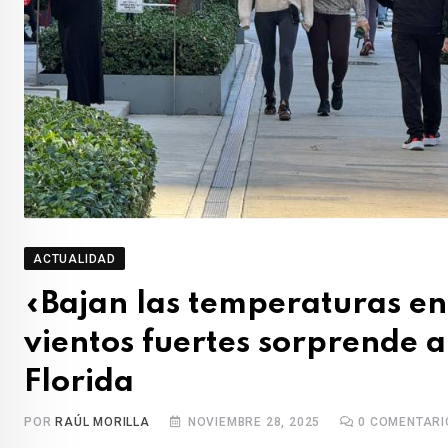
ACTUALIDAD
«Bajan las temperaturas en
vientos fuertes sorprende a 
Florida
POR
RAÚL MORILLA
NOVIEMBRE 28, 2025
0
COMENTARI