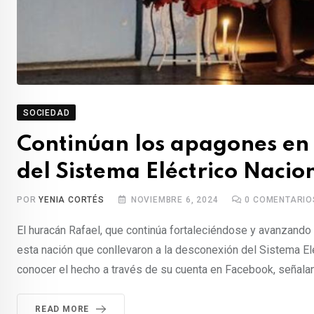
SOCIEDAD
Continúan los apagones en 
del Sistema Eléctrico Nacio
POR
YENIA CORTÉS
NOVIEMBRE 6, 2024
0
COMENTARIO
El huracán Rafael, que continúa fortaleciéndose y avanzando
esta nación que conllevaron a la desconexión del Sistema Eléc
conocer el hecho a través de su cuenta en Facebook, señalan
READ MORE