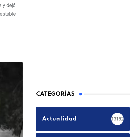
e y dejó
 estable
CATEGORÍAS
Actualidad
13182