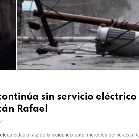
ntinúa sin servicio eléctrico
cán Rafael
S
electricidad a raíz de la incidencia este miércoles del huracán R