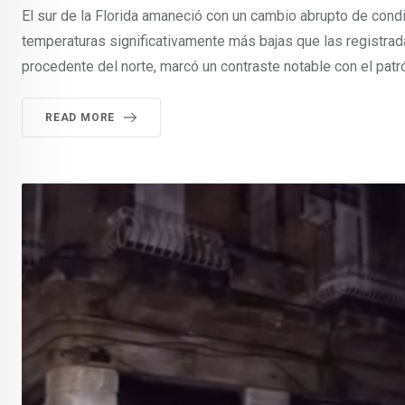
El sur de la Florida amaneció con un cambio abrupto de condi
temperaturas significativamente más bajas que las registrad
procedente del norte, marcó un contraste notable con el patró
READ MORE