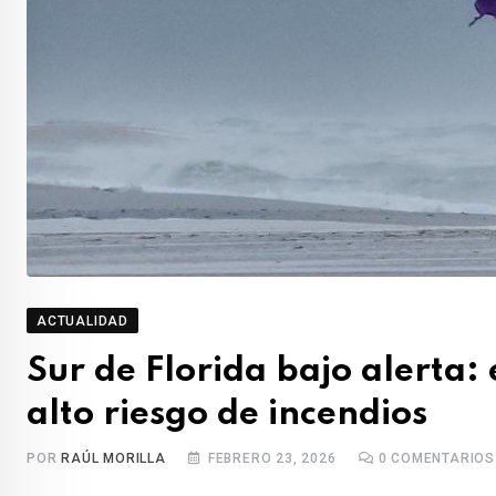
ACTUALIDAD
Sur de Florida bajo alerta:
alto riesgo de incendios
POR
RAÚL MORILLA
FEBRERO 23, 2026
0
COMENTARIOS