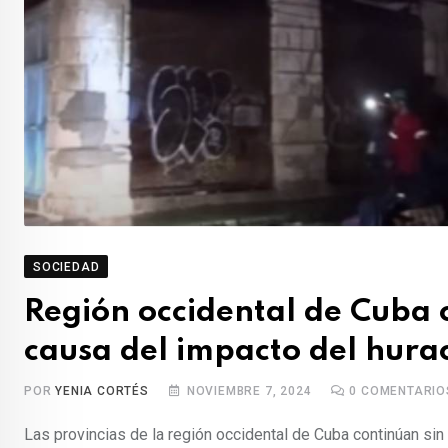
SOCIEDAD
Región occidental de Cuba co
causa del impacto del hura
POR
YENIA CORTÉS
NOVIEMBRE 7, 2024
0
COMENTARIO
Las provincias de la región occidental de Cuba continúan sin 