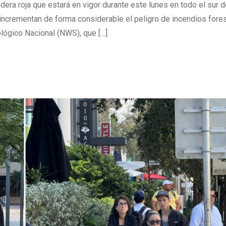
era roja que estará en vigor durante este lunes en todo el sur 
 incrementan de forma considerable el peligro de incendios fore
lógico Nacional (NWS), que […]