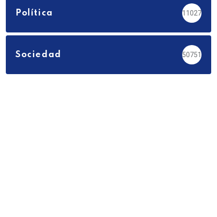
Política
11027
Sociedad
50751