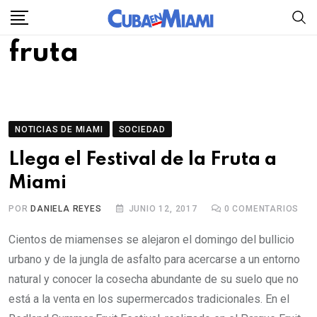
Skip
to
fruta
content
NOTICIAS DE MIAMI
SOCIEDAD
Llega el Festival de la Fruta a
Miami
POR
DANIELA REYES
JUNIO 12, 2017
0
COMENTARIOS
Cientos de miamenses se alejaron el domingo del bullicio
urbano y de la jungla de asfalto para acercarse a un entorno
natural y conocer la cosecha abundante de su suelo que no
está a la venta en los supermercados tradicionales. En el