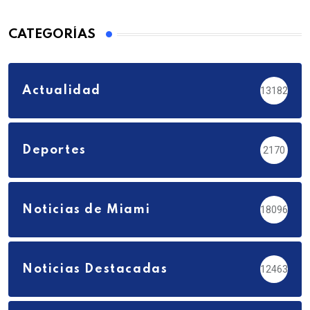
CATEGORÍAS
Actualidad
13182
Deportes
2170
Noticias de Miami
18096
Noticias Destacadas
12463