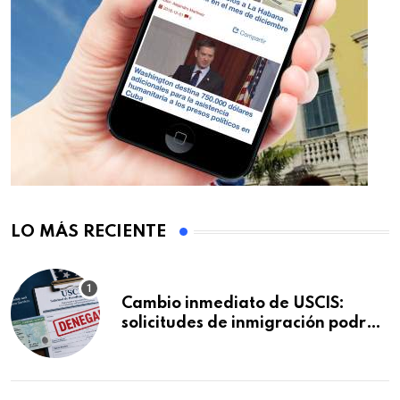
LO MÁS RECIENTE
Cambio inmediato de USCIS:
solicitudes de inmigración podrán
ser negadas sin previo aviso