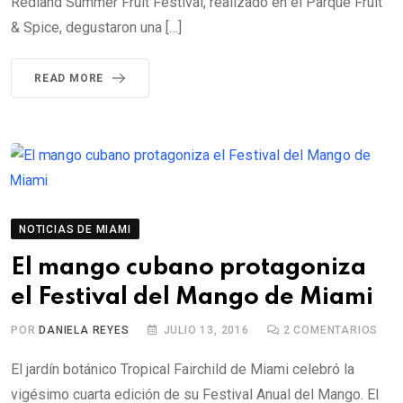
Redland Summer Fruit Festival, realizado en el Parque Fruit
& Spice, degustaron una […]
READ MORE
NOTICIAS DE MIAMI
El mango cubano protagoniza
el Festival del Mango de Miami
POR
DANIELA REYES
JULIO 13, 2016
2
COMENTARIOS
El jardín botánico Tropical Fairchild de Miami celebró la
vigésimo cuarta edición de su Festival Anual del Mango. El