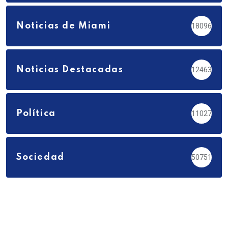
Noticias de Miami
18096
Noticias Destacadas
12463
Política
11027
Sociedad
50751