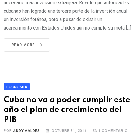
necesario más inversion extranjera. Reveló que autoridades
cubanas han logrado una tercera parte de la inversión anual
en inversión foránea, pero a pesar de existir un
acercamiento con Estados Unidos aún no cumple su meta […]
READ MORE
ECONOMÍA
Cuba no va a poder cumplir este
año el plan de crecimiento del
PIB
POR
ANDY VALDES
OCTUBRE 31, 2016
1
COMENTARIO