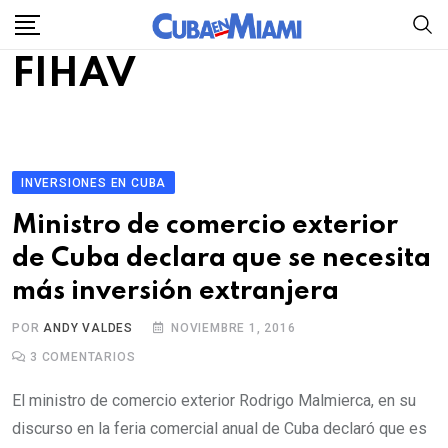
Skip
to
FIHAV
content
INVERSIONES EN CUBA
Ministro de comercio exterior
de Cuba declara que se necesita
más inversión extranjera
POR
ANDY VALDES
NOVIEMBRE 1, 2016
3
COMENTARIOS
El ministro de comercio exterior Rodrigo Malmierca, en su
discurso en la feria comercial anual de Cuba declaró que es