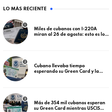
LO MÁS RECIENTE
Miles de cubanos con I-220A
miran al 26 de agosto: esto es lo
que podría decidirse en una
audiencia clave
Cubano llevaba tiempo
esperando su Green Card y la
obtuvo en 20 días tras Writ of
Mandamus
Más de 354 mil cubanos esperan
su Green Card mientras USCIS