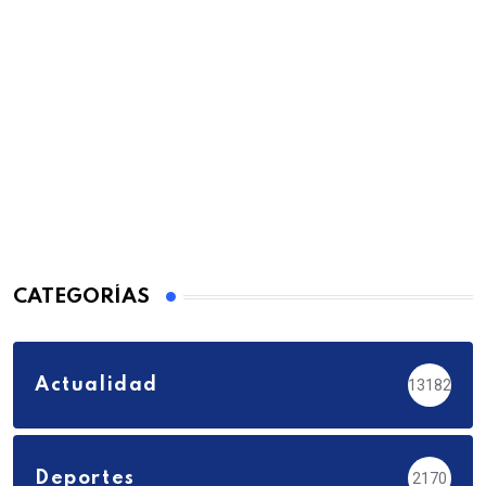
CATEGORÍAS
Actualidad
13182
Deportes
2170