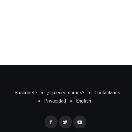
Suscríbete
¿Quiénes somos?
Contáctanos
Privacidad
English