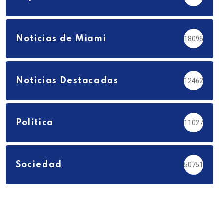
Noticias de Miami
18096
Noticias Destacadas
12462
Política
11027
Sociedad
50751