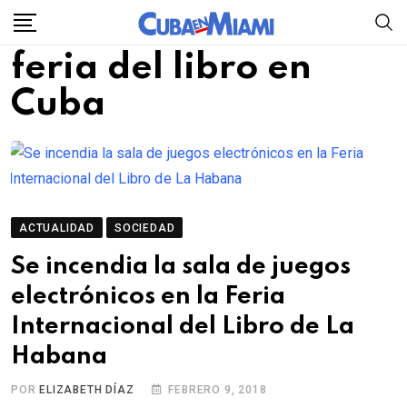
Skip
to
feria del libro en
content
Cuba
ACTUALIDAD
SOCIEDAD
Se incendia la sala de juegos
electrónicos en la Feria
Internacional del Libro de La
Habana
POR
ELIZABETH DÍAZ
FEBRERO 9, 2018