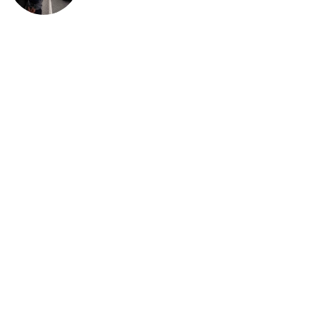
detenidos: ICE intensifica
controles en carreteras de EE.UU.