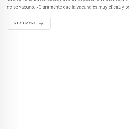
no se vacunó. «Claramente que la vacuna es muy eficaz y pod
READ MORE