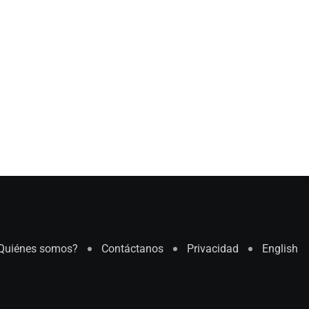
Quiénes somos?
Contáctanos
Privacidad
English