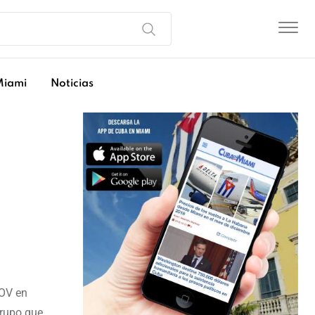
Miami
Noticias
VOV en
grupo que