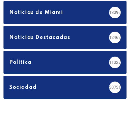
Noticias de Miami
18096
Noticias Destacadas
12463
Política
11027
Sociedad
50751