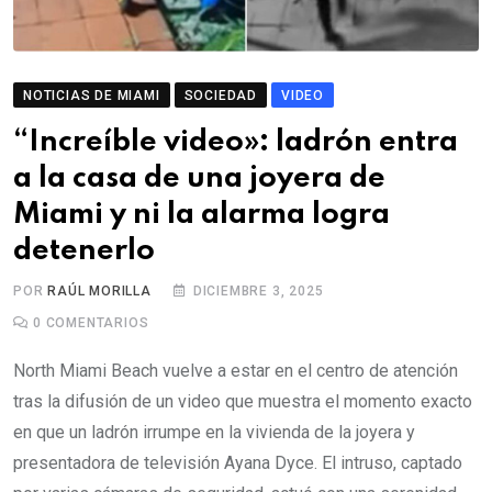
NOTICIAS DE MIAMI
SOCIEDAD
VIDEO
“Increíble video»: ladrón entra
a la casa de una joyera de
Miami y ni la alarma logra
detenerlo
POR
RAÚL MORILLA
DICIEMBRE 3, 2025
0
COMENTARIOS
North Miami Beach vuelve a estar en el centro de atención
tras la difusión de un video que muestra el momento exacto
en que un ladrón irrumpe en la vivienda de la joyera y
presentadora de televisión Ayana Dyce. El intruso, captado