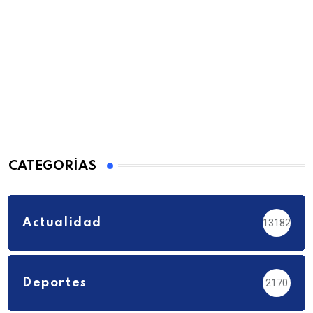
CATEGORÍAS
Actualidad
13182
Deportes
2170