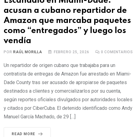
Escándalo en Miami-Dade:
acusan a cubano repartidor de
Amazon que marcaba paquetes
como “entregados” y luego los
vendía
POR
RAÚL MORILLA
FEBRERO 25, 2026
0
COMENTARIOS
Un repartidor de origen cubano que trabajaba para un
contratista de entregas de Amazon fue arrestado en Miami-
Dade County tras ser acusado de apropiarse de paquetes
destinados a clientes y comercializarlos por su cuenta,
según reportes oficiales divulgados por autoridades locales
y citados por CiberCuba. El detenido identificado como Andy
Manuel García Machado, de 29 […]
READ MORE