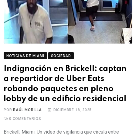
NOTICIAS DE MIAMI
SOCIEDAD
Indignación en Brickell: captan
a repartidor de Uber Eats
robando paquetes en pleno
lobby de un edificio residencial
POR
RAÚL MORILLA
DICIEMBRE 18, 2025
0
COMENTARIOS
Brickell, Miami. Un video de vigilancia que circula entre