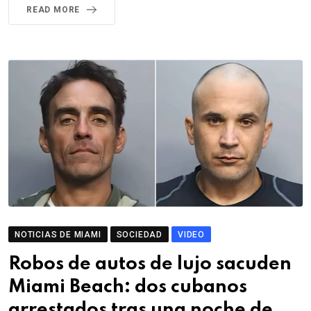
READ MORE
NOTICIAS DE MIAMI
SOCIEDAD
VIDEO
Robos de autos de lujo sacuden
Miami Beach: dos cubanos
arrestados tras una noche de