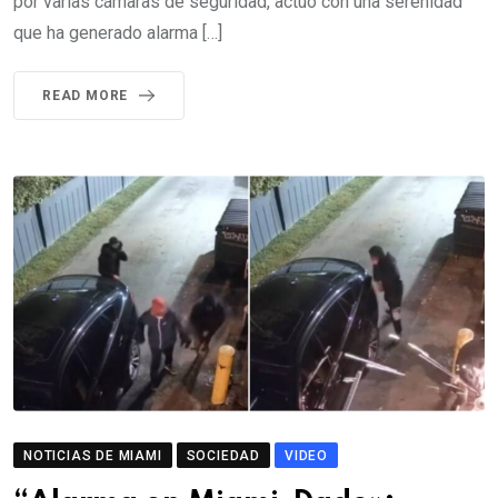
por varias cámaras de seguridad, actuó con una serenidad
que ha generado alarma […]
READ MORE
NOTICIAS DE MIAMI
SOCIEDAD
VIDEO