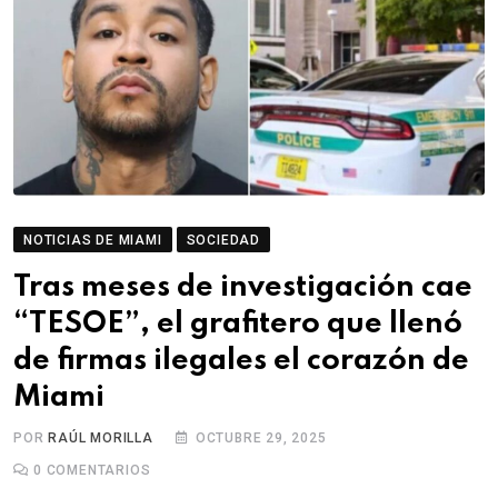
NOTICIAS DE MIAMI
SOCIEDAD
Tras meses de investigación cae
“TESOE”, el grafitero que llenó
de firmas ilegales el corazón de
Miami
POR
RAÚL MORILLA
OCTUBRE 29, 2025
0
COMENTARIOS