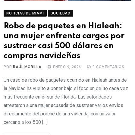
NOTICIAS DE MIAMI
SOCIEDAD
Robo de paquetes en Hialeah:
una mujer enfrenta cargos por
sustraer casi 500 dólares en
compras navideñas
POR
RAÚL MORILLA
ENERO 9, 2026
0
COMENTARIOS
Un caso de robo de paquetes ocurrido en Hialeah antes de
la Navidad ha vuelto a poner bajo el foco un delito cada vez
más frecuente en el sur de Florida. Las autoridades
arrestaron a una mujer acusada de sustraer varios envíos
directamente del porche de una vivienda, con un valor
cercano a los 500 […]