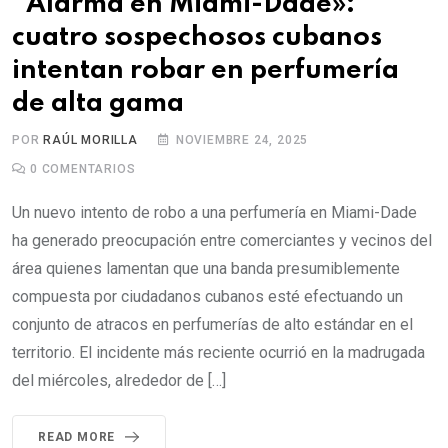
“Alarma en Miami-Dade»:
cuatro sospechosos cubanos
intentan robar en perfumería
de alta gama
POR
RAÚL MORILLA
NOVIEMBRE 24, 2025
0
COMENTARIOS
Un nuevo intento de robo a una perfumería en Miami-Dade
ha generado preocupación entre comerciantes y vecinos del
área quienes lamentan que una banda presumiblemente
compuesta por ciudadanos cubanos esté efectuando un
conjunto de atracos en perfumerías de alto estándar en el
territorio. El incidente más reciente ocurrió en la madrugada
del miércoles, alrededor de […]
READ MORE