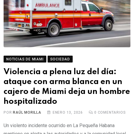
NOTICIAS DE MIAMI
SOCIEDAD
Violencia a plena luz del día:
ataque con arma blanca en un
cajero de Miami deja un hombre
hospitalizado
POR
RAÚL MORILLA
ENERO 13, 2026
0
COMENTARIOS
Un violento incidente ocurrido en La Pequeña Habana
mantiene en alerta a las autoridades y a la comunidad local,