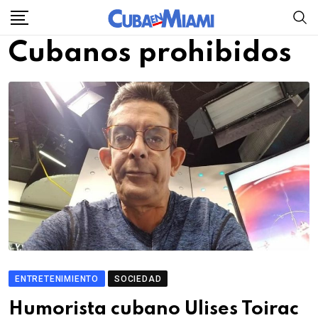
Skip
to
Cubanos prohibidos
content
ENTRETENIMIENTO
SOCIEDAD
Humorista cubano Ulises Toirac