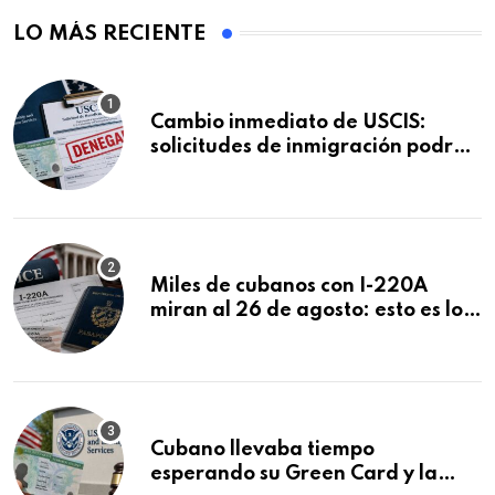
LO MÁS RECIENTE
Cambio inmediato de USCIS:
solicitudes de inmigración podrán
ser negadas sin previo aviso
Miles de cubanos con I-220A
miran al 26 de agosto: esto es lo
que podría decidirse en una
audiencia clave
Cubano llevaba tiempo
esperando su Green Card y la