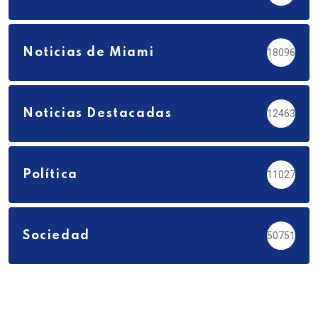
Noticias de Miami
18096
Noticias Destacadas
12463
Política
11027
Sociedad
50751