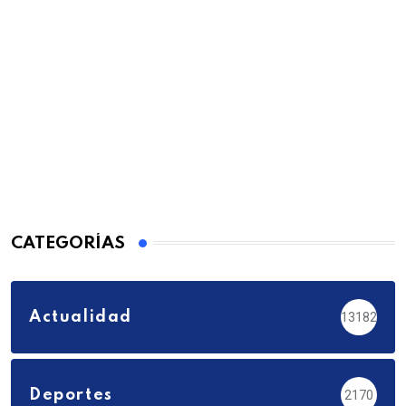
CATEGORÍAS
Actualidad
13182
Deportes
2170