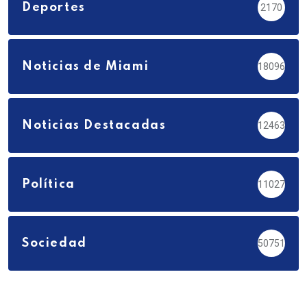
Deportes
2170
Noticias de Miami
18096
Noticias Destacadas
12463
Política
11027
Sociedad
50751