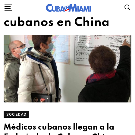
Skip
to
cubanos en China
content
SOCIEDAD
Médicos cubanos llegan a la