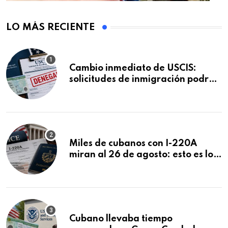
LO MÁS RECIENTE
Cambio inmediato de USCIS:
solicitudes de inmigración podrán
ser negadas sin previo aviso
Miles de cubanos con I-220A
miran al 26 de agosto: esto es lo
que podría decidirse en una
audiencia clave
Cubano llevaba tiempo