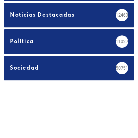
Noticias Destacadas
12463
Política
11027
Sociedad
50751