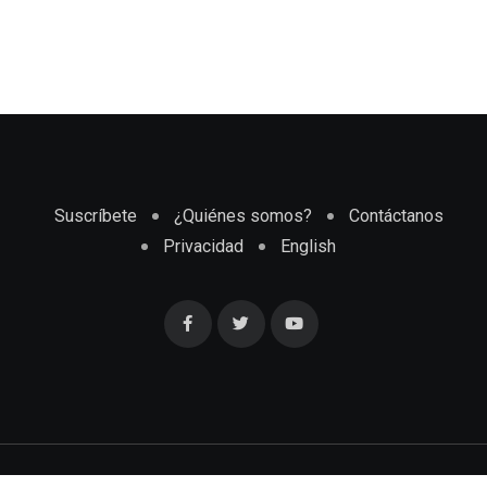
Suscríbete
¿Quiénes somos?
Contáctanos
Privacidad
English
Cubaenmiami.com © Todos los Derechos Reservados