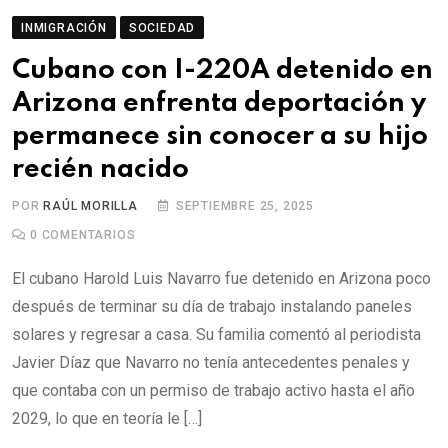
INMIGRACIÓN
SOCIEDAD
Cubano con I-220A detenido en
Arizona enfrenta deportación y
permanece sin conocer a su hijo
recién nacido
POR
RAÚL MORILLA
SEPTIEMBRE 25, 2025
0
COMENTARIOS
El cubano Harold Luis Navarro fue detenido en Arizona poco
después de terminar su día de trabajo instalando paneles
solares y regresar a casa. Su familia comentó al periodista
Javier Díaz que Navarro no tenía antecedentes penales y
que contaba con un permiso de trabajo activo hasta el año
2029, lo que en teoría le […]