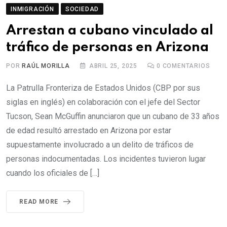
INMIGRACIÓN
SOCIEDAD
Arrestan a cubano vinculado al
tráfico de personas en Arizona
POR
RAÚL MORILLA
ABRIL 25, 2025
0
COMENTARIOS
La Patrulla Fronteriza de Estados Unidos (CBP por sus
siglas en inglés) en colaboración con el jefe del Sector
Tucson, Sean McGuffin anunciaron que un cubano de 33 años
de edad resultó arrestado en Arizona por estar
supuestamente involucrado a un delito de tráficos de
personas indocumentadas. Los incidentes tuvieron lugar
cuando los oficiales de […]
READ MORE