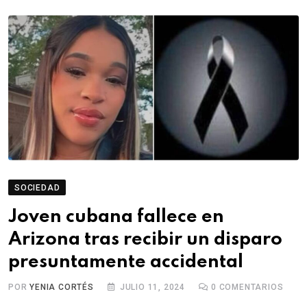
SOCIEDAD
Joven cubana fallece en
Arizona tras recibir un disparo
presuntamente accidental
POR
YENIA CORTÉS
JULIO 11, 2024
0
COMENTARIOS