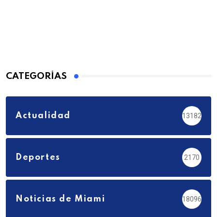
CATEGORÍAS
Actualidad
13182
Deportes
2170
Noticias de Miami
18096