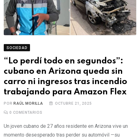
SOCIEDAD
“Lo perdí todo en segundos”:
cubano en Arizona queda sin
carro ni ingresos tras incendio
trabajando para Amazon Flex
POR
RAÚL MORILLA
OCTUBRE 21, 2025
0
COMENTARIOS
Un joven cubano de 27 años residente en Arizona vive un
momento desesperado tras perder su automóvil —su