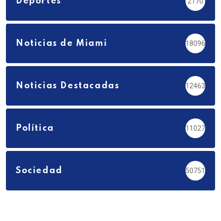
Deportes
2170
Noticias de Miami
18096
Noticias Destacadas
12463
Política
11027
Sociedad
50751