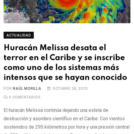
ACTUALIDAD
Huracán Melissa desata el
terror en el Caribe y se inscribe
como uno de los sistemas más
intensos que se hayan conocido
POR
RAÚL MORILLA
OCTUBRE 28, 2025
0
COMENTARIOS
El huracán Melissa continúa dejando una estela de
destrucción y asombro científico en el Caribe. Con vientos
sostenidos de 295 kilómetros por hora y una presión central