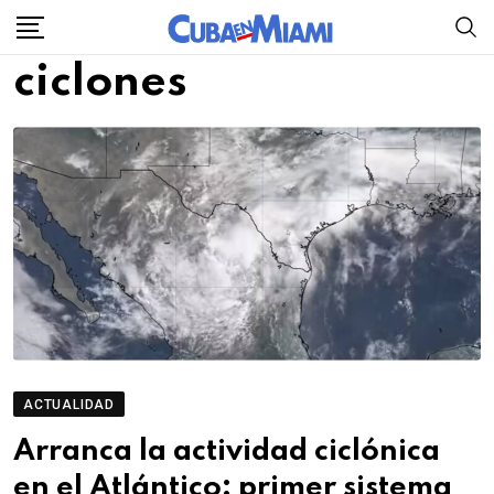
Skip
to
ciclones
content
ACTUALIDAD
Arranca la actividad ciclónica
en el Atlántico: primer sistema