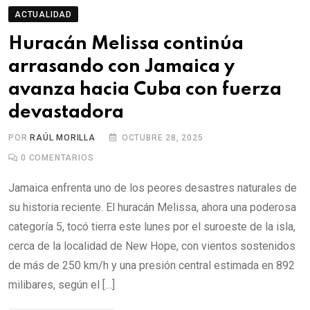
ACTUALIDAD
Huracán Melissa continúa
arrasando con Jamaica y
avanza hacia Cuba con fuerza
devastadora
POR
RAÚL MORILLA
OCTUBRE 28, 2025
0
COMENTARIOS
Jamaica enfrenta uno de los peores desastres naturales de
su historia reciente. El huracán Melissa, ahora una poderosa
categoría 5, tocó tierra este lunes por el suroeste de la isla,
cerca de la localidad de New Hope, con vientos sostenidos
de más de 250 km/h y una presión central estimada en 892
milibares, según el […]