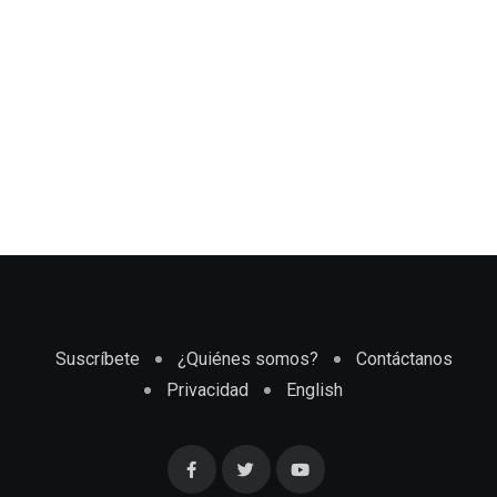
Suscríbete
¿Quiénes somos?
Contáctanos
Privacidad
English