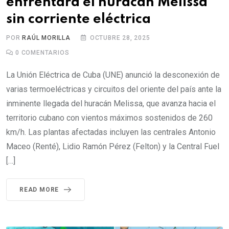
enfrentará el huracán Melissa
sin corriente eléctrica
POR
RAÚL MORILLA
OCTUBRE 28, 2025
0
COMENTARIOS
La Unión Eléctrica de Cuba (UNE) anunció la desconexión de
varias termoeléctricas y circuitos del oriente del país ante la
inminente llegada del huracán Melissa, que avanza hacia el
territorio cubano con vientos máximos sostenidos de 260
km/h. Las plantas afectadas incluyen las centrales Antonio
Maceo (Renté), Lidio Ramón Pérez (Felton) y la Central Fuel
[…]
READ MORE