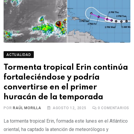
ACTUALIDAD
Tormenta tropical Erin continúa
fortaleciéndose y podría
convertirse en el primer
huracán de la temporada
POR
RAÚL MORILLA
AGOSTO 12, 2025
0
COMENTARIOS
La tormenta tropical Erin, formada este lunes en el Atlántico
oriental, ha captado la atención de meteorólogos y