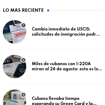
LO MÁS RECIENTE
Cambio inmediato de USCIS:
solicitudes de inmigración podrán
ser negadas sin previo aviso
Miles de cubanos con I-220A
miran al 26 de agosto: esto es lo
que podría decidirse en una
audiencia clave
Cubano llevaba tiempo
esperando su Green Card y la