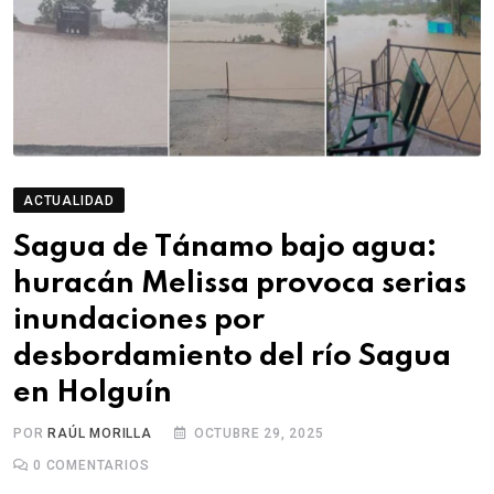
ACTUALIDAD
Sagua de Tánamo bajo agua:
huracán Melissa provoca serias
inundaciones por
desbordamiento del río Sagua
en Holguín
POR
RAÚL MORILLA
OCTUBRE 29, 2025
0
COMENTARIOS