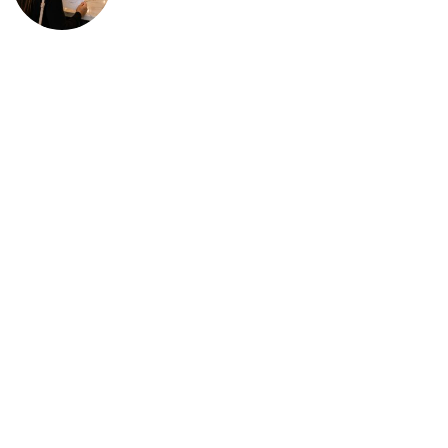
deportación: “Todavía no me
puedo creer esta noticia”