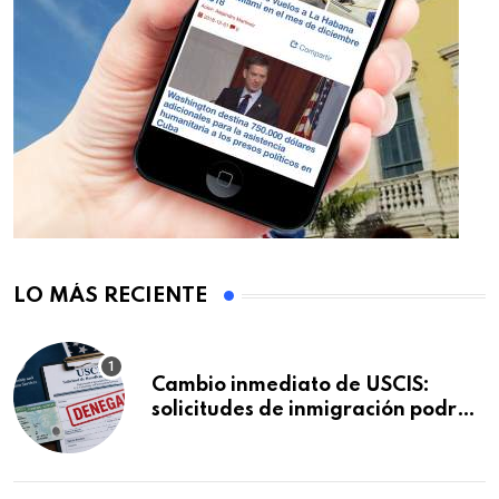
LO MÁS RECIENTE
Cambio inmediato de USCIS:
solicitudes de inmigración podrán
ser negadas sin previo aviso