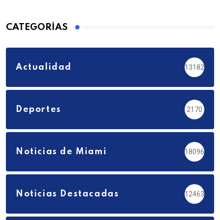
CATEGORÍAS
Actualidad
13182
Deportes
2170
Noticias de Miami
18096
Noticias Destacadas
12463