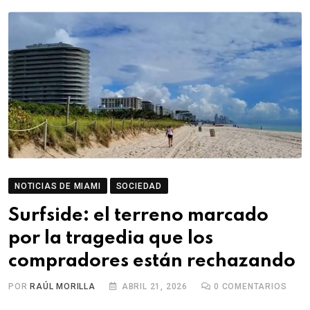
NOTICIAS DE MIAMI
SOCIEDAD
Surfside: el terreno marcado
por la tragedia que los
compradores están rechazando
POR
RAÚL MORILLA
ABRIL 21, 2026
0
COMENTARIOS