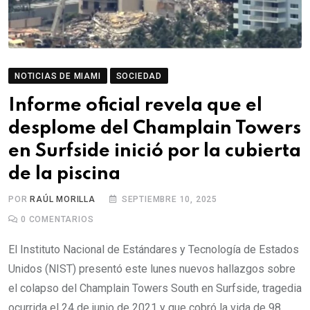
NOTICIAS DE MIAMI
SOCIEDAD
Informe oficial revela que el
desplome del Champlain Towers
en Surfside inició por la cubierta
de la piscina
POR
RAÚL MORILLA
SEPTIEMBRE 10, 2025
0
COMENTARIOS
El Instituto Nacional de Estándares y Tecnología de Estados
Unidos (NIST) presentó este lunes nuevos hallazgos sobre
el colapso del Champlain Towers South en Surfside, tragedia
ocurrida el 24 de junio de 2021 y que cobró la vida de 98