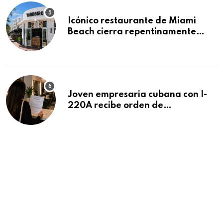
Icónico restaurante de Miami
Beach cierra repentinamente
después de 15 años en South
Beach
Joven empresaria cubana con I-
220A recibe orden de
deportación: “Todavía no me
puedo creer esta noticia”