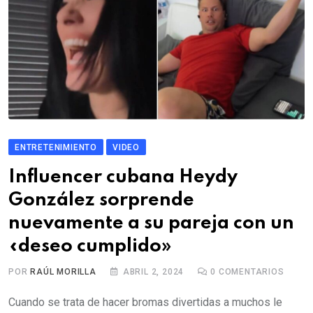
ENTRETENIMIENTO
VIDEO
Influencer cubana Heydy
González sorprende
nuevamente a su pareja con un
«deseo cumplido»
POR
RAÚL MORILLA
ABRIL 2, 2024
0
COMENTARIOS
Cuando se trata de hacer bromas divertidas a muchos le