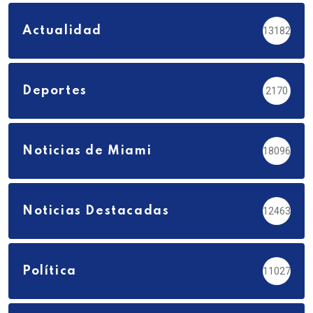
Actualidad
13182
Deportes
2170
Noticias de Miami
18096
Noticias Destacadas
12463
Política
11027