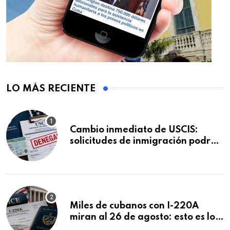
LO MÁS RECIENTE
Cambio inmediato de USCIS:
solicitudes de inmigración podrán
ser negadas sin previo aviso
Miles de cubanos con I-220A
miran al 26 de agosto: esto es lo
que podría decidirse en una