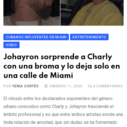
CUBANOS INFLUYENTES EN MIAMI
ENTRETENIMIENTO
VIDEO
Johayron sorprende a Charly
con una broma y lo deja solo en
una calle de Miami
POR
YENIA CORTÉS
FEBRERO 11, 2024
0
COMENTARIOS
El vínculo entre los destacados exponentes del género
urbano conocidos como Charly y Johayron trasciende el
ámbito profesional y es que entre ambos artistas existe una
linda relación de amistad, que sin dudas se ha fomentado