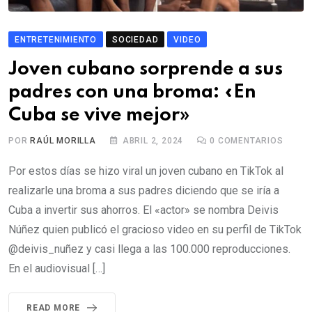
ENTRETENIMIENTO
SOCIEDAD
VIDEO
Joven cubano sorprende a sus
padres con una broma: «En
Cuba se vive mejor»
POR
RAÚL MORILLA
ABRIL 2, 2024
0
COMENTARIOS
Por estos días se hizo viral un joven cubano en TikTok al
realizarle una broma a sus padres diciendo que se iría a
Cuba a invertir sus ahorros. El «actor» se nombra Deivis
Núñez quien publicó el gracioso video en su perfil de TikTok
@deivis_nuñez y casi llega a las 100.000 reproducciones.
En el audiovisual […]
READ MORE