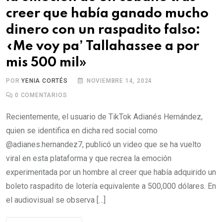
creer que había ganado mucho
dinero con un raspadito falso:
«Me voy pa’ Tallahassee a por
mis 500 mil»
POR
YENIA CORTÉS
NOVIEMBRE 14, 2024
0
COMENTARIOS
Recientemente, el usuario de TikTok Adianés Hernández,
quien se identifica en dicha red social como
@adianes.hernandez7, publicó un video que se ha vuelto
viral en esta plataforma y que recrea la emoción
experimentada por un hombre al creer que había adquirido un
boleto raspadito de lotería equivalente a 500,000 dólares. En
el audiovisual se observa […]