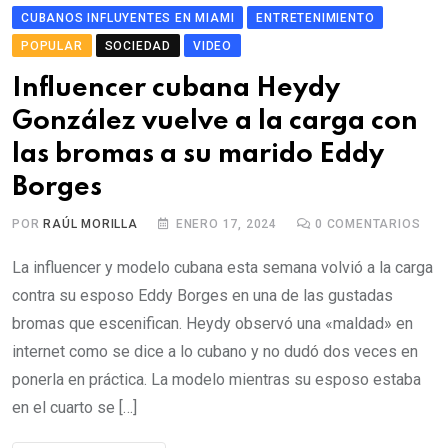
CUBANOS INFLUYENTES EN MIAMI
ENTRETENIMIENTO
POPULAR
SOCIEDAD
VIDEO
Influencer cubana Heydy
González vuelve a la carga con
las bromas a su marido Eddy
Borges
POR
RAÚL MORILLA
ENERO 17, 2024
0
COMENTARIOS
La influencer y modelo cubana esta semana volvió a la carga
contra su esposo Eddy Borges en una de las gustadas
bromas que escenifican. Heydy observó una «maldad» en
internet como se dice a lo cubano y no dudó dos veces en
ponerla en práctica. La modelo mientras su esposo estaba
en el cuarto se […]