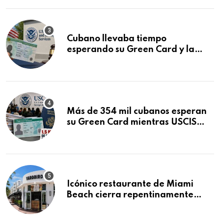
Cubano llevaba tiempo
esperando su Green Card y la
obtuvo en 20 días tras Writ of
Mandamus
Más de 354 mil cubanos esperan
su Green Card mientras USCIS
acumula 1.5 millones de
residencias pendientes
Icónico restaurante de Miami
Beach cierra repentinamente
después de 15 años en South
Beach