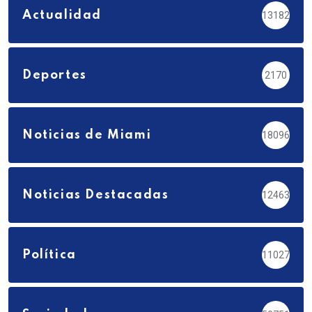
Actualidad
13182
Deportes
2170
Noticias de Miami
18096
Noticias Destacadas
12463
Política
11027