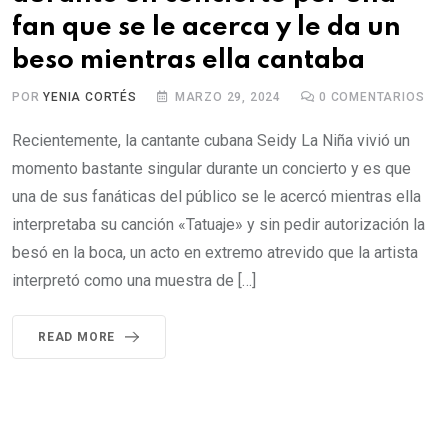
fan que se le acerca y le da un
beso mientras ella cantaba
POR
YENIA CORTÉS
MARZO 29, 2024
0
COMENTARIOS
Recientemente, la cantante cubana Seidy La Niña vivió un
momento bastante singular durante un concierto y es que
una de sus fanáticas del público se le acercó mientras ella
interpretaba su canción «Tatuaje» y sin pedir autorización la
besó en la boca, un acto en extremo atrevido que la artista
interpretó como una muestra de […]
READ MORE