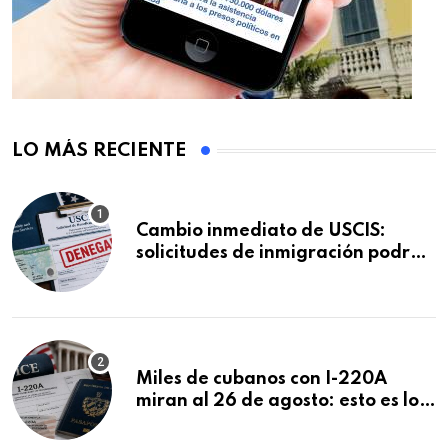
LO MÁS RECIENTE
Cambio inmediato de USCIS:
solicitudes de inmigración podrán
ser negadas sin previo aviso
Miles de cubanos con I-220A
miran al 26 de agosto: esto es lo
que podría decidirse en una
audiencia clave