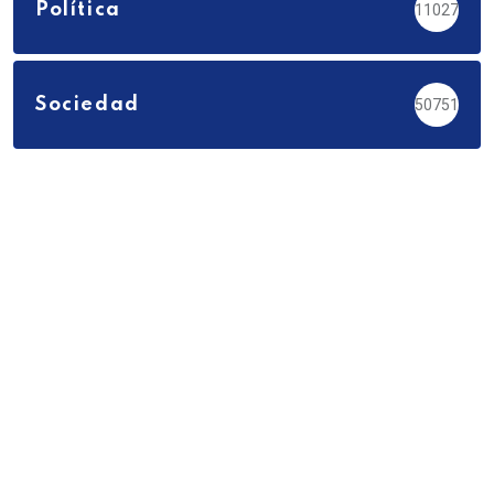
Política
11027
Sociedad
50751