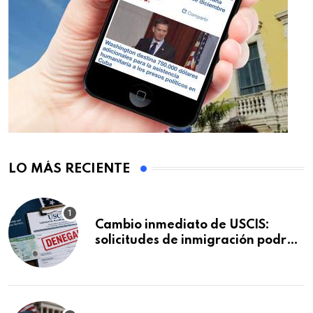
LO MÁS RECIENTE
Cambio inmediato de USCIS:
solicitudes de inmigración podrán
ser negadas sin previo aviso