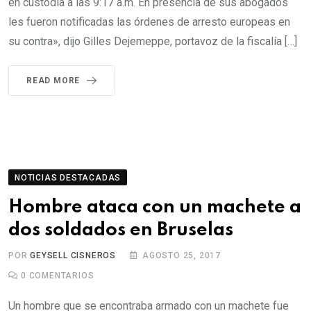
en custodia a las 9:17 a.m. En presencia de sus abogados
les fueron notificadas las órdenes de arresto europeas en
su contra», dijo Gilles Dejemeppe, portavoz de la fiscalía […]
READ MORE
NOTICIAS DESTACADAS
Hombre ataca con un machete a
dos soldados en Bruselas
POR
GEYSELL CISNEROS
AGOSTO 25, 2017
0
COMENTARIOS
Un hombre que se encontraba armado con un machete fue