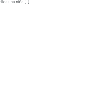
llos una niña […]