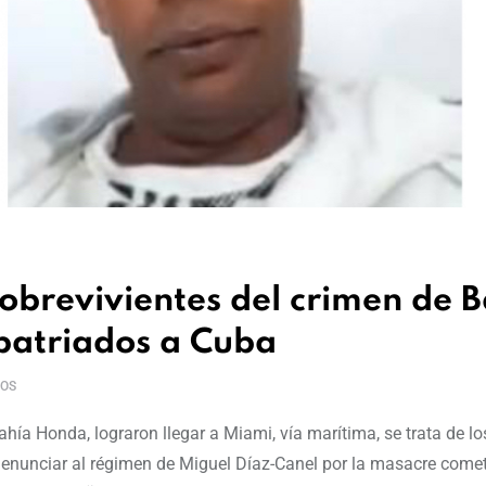
obrevivientes del crimen de 
patriados a Cuba
OS
ahía Honda, lograron llegar a Miami, vía marítima, se trata de l
denunciar al régimen de Miguel Díaz-Canel por la masacre come