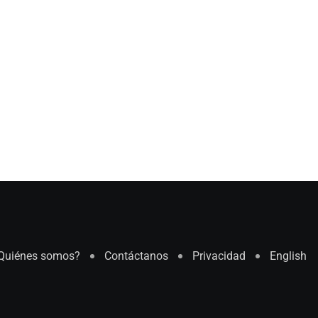
Quiénes somos?
Contáctanos
Privacidad
English