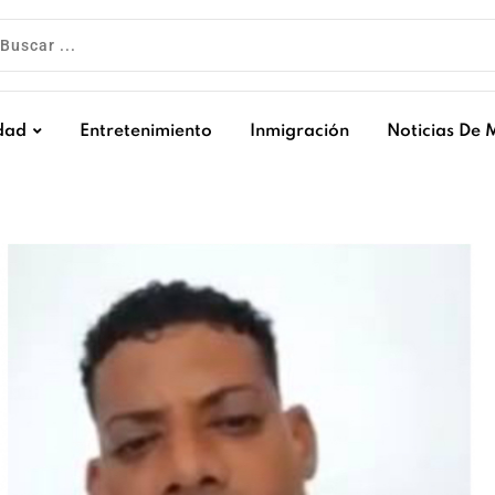
dad
Entretenimiento
Inmigración
Noticias De 