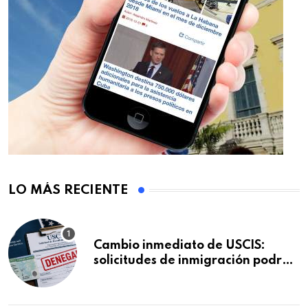
LO MÁS RECIENTE
Cambio inmediato de USCIS:
solicitudes de inmigración podrán
ser negadas sin previo aviso