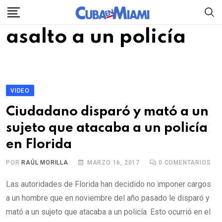
Skip
to
asalto a un policía
content
VIDEO
Ciudadano disparó y mató a un
sujeto que atacaba a un policía
en Florida
POR
RAÚL MORILLA
MARZO 16, 2017
0
COMENTARIOS
Las autoridades de Florida han decidido no imponer cargos
a un hombre que en noviembre del año pasado le disparó y
mató a un sujeto que atacaba a un policía. Esto ocurrió en el