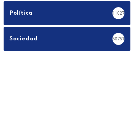
Política
11027
Sociedad
50751