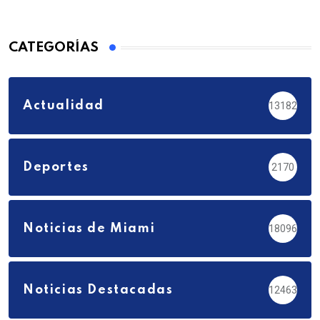
CATEGORÍAS
Actualidad
13182
Deportes
2170
Noticias de Miami
18096
Noticias Destacadas
12463