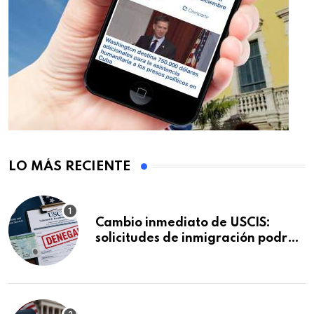
LO MÁS RECIENTE
Cambio inmediato de USCIS:
solicitudes de inmigración podrán
ser negadas sin previo aviso