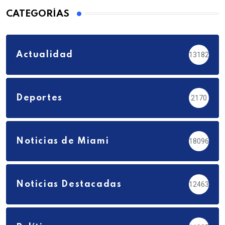
CATEGORÍAS
Actualidad
13182
Deportes
2170
Noticias de Miami
18096
Noticias Destacadas
12463