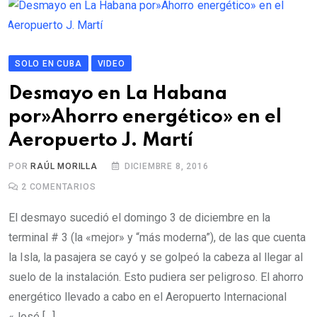
SOLO EN CUBA
VIDEO
Desmayo en La Habana
por»Ahorro energético» en el
Aeropuerto J. Martí
POR
RAÚL MORILLA
DICIEMBRE 8, 2016
2
COMENTARIOS
El desmayo sucedió el domingo 3 de diciembre en la
terminal # 3 (la «mejor» y “más moderna”), de las que cuenta
la Isla, la pasajera se cayó y se golpeó la cabeza al llegar al
suelo de la instalación. Esto pudiera ser peligroso. El ahorro
energético llevado a cabo en el Aeropuerto Internacional
«José […]