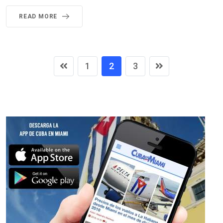
READ MORE
1
2
3