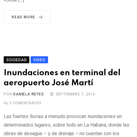
READ MORE
SOCIEDAD
VIDEO
Inundaciones en terminal del
aeropuerto José Martí
POR
DANIELA REYES
SEPTIEMBRE 7, 2016
3
COMENTARIOS
Las fuertes lluvias a menudo provocan inundaciones en
determinados lugares, sobre todo en La Habana, donde las
obras de desagüe – y de drenaje – no cuentan con los