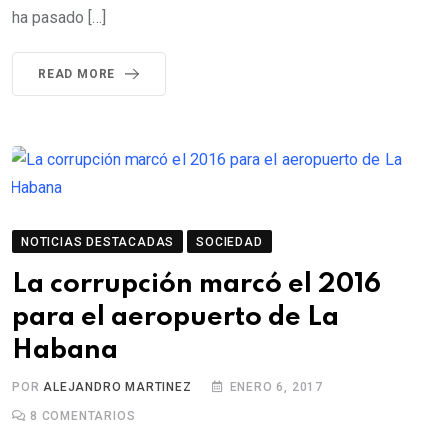
ha pasado […]
READ MORE
NOTICIAS DESTACADAS
SOCIEDAD
La corrupción marcó el 2016
para el aeropuerto de La
Habana
POR
ALEJANDRO MARTINEZ
ENERO 6, 2017
8
COMENTARIOS