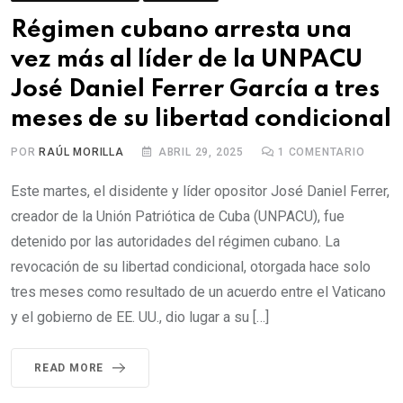
Régimen cubano arresta una
vez más al líder de la UNPACU
José Daniel Ferrer García a tres
meses de su libertad condicional
POR
RAÚL MORILLA
ABRIL 29, 2025
1
COMENTARIO
Este martes, el disidente y líder opositor José Daniel Ferrer,
creador de la Unión Patriótica de Cuba (UNPACU), fue
detenido por las autoridades del régimen cubano. La
revocación de su libertad condicional, otorgada hace solo
tres meses como resultado de un acuerdo entre el Vaticano
y el gobierno de EE. UU., dio lugar a su […]
READ MORE