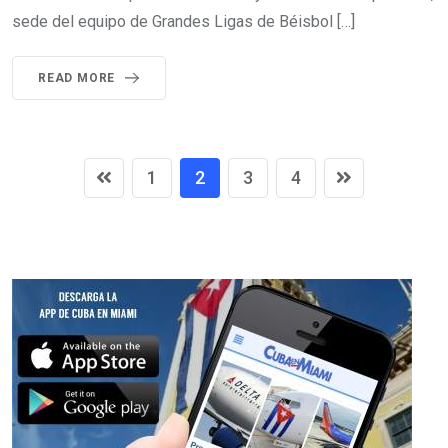
sede del equipo de Grandes Ligas de Béisbol […]
READ MORE
1
2
3
4