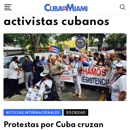
Skip
to
activistas cubanos
content
NOTICIAS INTERNACIONALES
SOCIEDAD
Protestas por Cuba cruzan