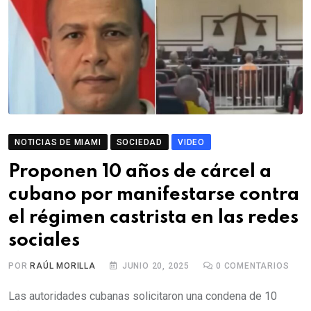
NOTICIAS DE MIAMI
SOCIEDAD
VIDEO
Proponen 10 años de cárcel a
cubano por manifestarse contra
el régimen castrista en las redes
sociales
POR
RAÚL MORILLA
JUNIO 20, 2025
0
COMENTARIOS
Las autoridades cubanas solicitaron una condena de 10