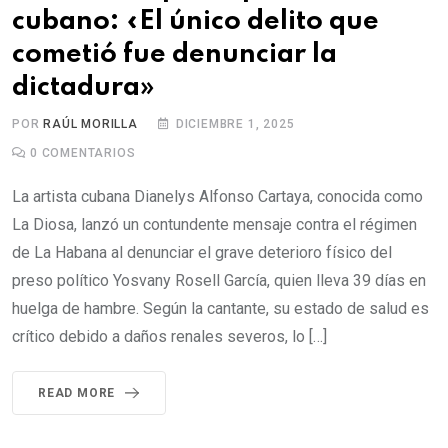
cubano: «El único delito que
cometió fue denunciar la
dictadura»
POR
RAÚL MORILLA
DICIEMBRE 1, 2025
0
COMENTARIOS
La artista cubana Dianelys Alfonso Cartaya, conocida como
La Diosa, lanzó un contundente mensaje contra el régimen
de La Habana al denunciar el grave deterioro físico del
preso político Yosvany Rosell García, quien lleva 39 días en
huelga de hambre. Según la cantante, su estado de salud es
crítico debido a daños renales severos, lo […]
READ MORE