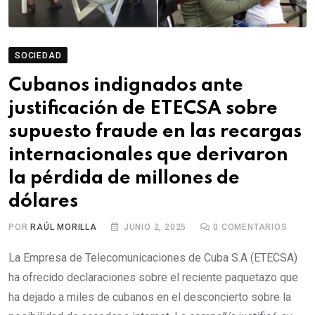
SOCIEDAD
Cubanos indignados ante
justificación de ETECSA sobre
supuesto fraude en las recargas
internacionales que derivaron
la pérdida de millones de
dólares
POR
RAÚL MORILLA
JUNIO 2, 2025
0
COMENTARIOS
La Empresa de Telecomunicaciones de Cuba S.A (ETECSA)
ha ofrecido declaraciones sobre el reciente paquetazo que
ha dejado a miles de cubanos en el desconcierto sobre la