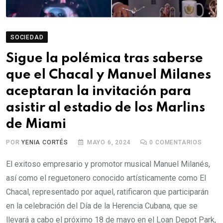
SOCIEDAD
Sigue la polémica tras saberse
que el Chacal y Manuel Milanes
aceptaran la invitación para
asistir al estadio de los Marlins
de Miami
POR
YENIA CORTÉS
MAYO 6, 2024
0
COMENTARIOS
El exitoso empresario y promotor musical Manuel Milanés,
así como el reguetonero conocido artísticamente como El
Chacal, representado por aquel, ratificaron que participarán
en la celebración del Día de la Herencia Cubana, que se
llevará a cabo el próximo 18 de mayo en el Loan Depot Park,