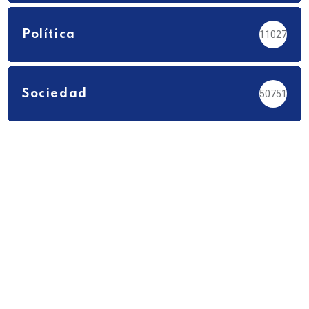
Política
11027
Sociedad
50751