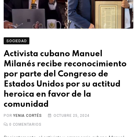
SOCIEDAD
Activista cubano Manuel
Milanés recibe reconocimiento
por parte del Congreso de
Estados Unidos por su actitud
heroica en favor de la
comunidad
POR
YENIA CORTÉS
OCTUBRE 25, 2024
0
COMENTARIOS