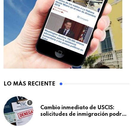
LO MÁS RECIENTE
Cambio inmediato de USCIS:
solicitudes de inmigración podrán
ser negadas sin previo aviso